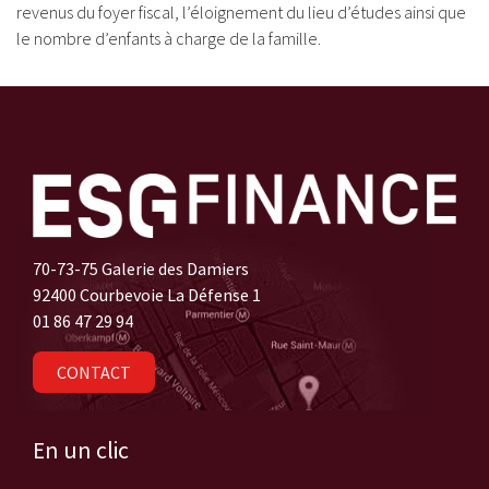
revenus du foyer fiscal, l’éloignement du lieu d’études ainsi que
le nombre d’enfants à charge de la famille.
70-73-75 Galerie des Damiers
92400 Courbevoie La Défense 1
01 86 47 29 94
CONTACT
En un clic