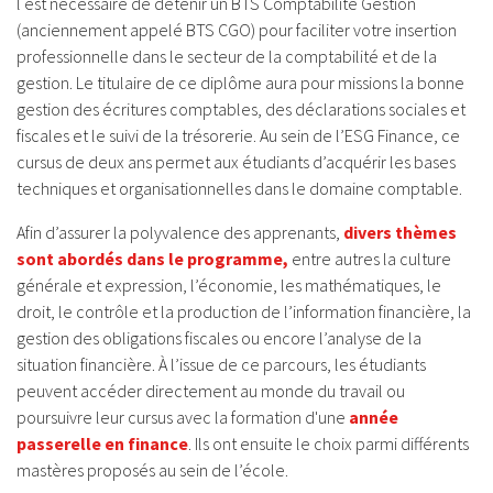
l est nécessaire de détenir un BTS Comptabilité Gestion
(anciennement appelé BTS CGO) pour faciliter votre insertion
professionnelle dans le secteur de la comptabilité et de la
gestion. Le titulaire de ce diplôme aura pour missions la bonne
gestion des écritures comptables, des déclarations sociales et
fiscales et le suivi de la trésorerie. Au sein de l’ESG Finance, ce
cursus de deux ans permet aux étudiants d’acquérir les bases
techniques et organisationnelles dans le domaine comptable.
Afin d’assurer la polyvalence des apprenants,
divers thèmes
sont abordés dans le programme,
entre autres la culture
générale et expression, l’économie, les mathématiques, le
droit, le contrôle et la production de l’information financière, la
gestion des obligations fiscales ou encore l’analyse de la
situation financière. À l’issue de ce parcours, les étudiants
peuvent accéder directement au monde du travail ou
poursuivre leur cursus avec la formation d'une
année
passerelle en finance
. Ils ont ensuite le choix parmi différents
mastères proposés au sein de l’école.