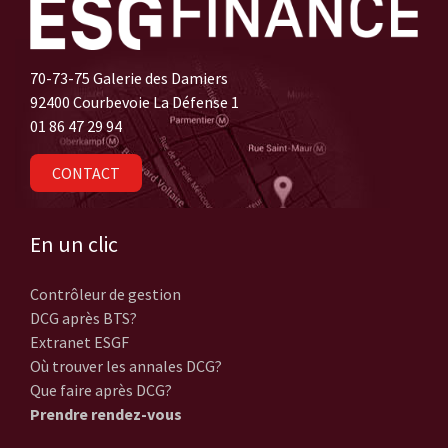
70-73-75 Galerie des Damiers
92400 Courbevoie La Défense 1
01 86 47 29 94
CONTACT
En un clic
Contrôleur de gestion
DCG après BTS?
Extranet ESGF
Où trouver les annales DCG?
Que faire après DCG?
Prendre rendez-vous