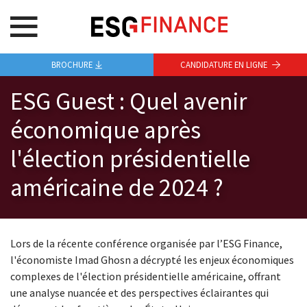
BROCHURE
CANDIDATURE EN LIGNE
ESG Guest : Quel avenir
économique après
l'élection présidentielle
américaine de 2024 ?
Lors de la récente conférence organisée par l’ESG Finance,
l'économiste Imad Ghosn a décrypté les enjeux économiques
complexes de l'élection présidentielle américaine, offrant
une analyse nuancée et des perspectives éclairantes qui