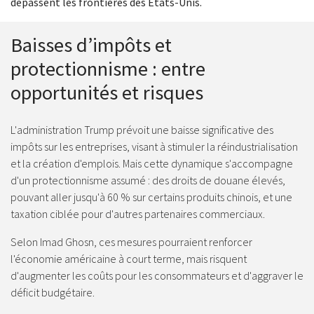
dépassent les frontières des États-Unis.
Baisses d’impôts et
protectionnisme : entre
opportunités et risques
L'administration Trump prévoit une baisse significative des
impôts sur les entreprises, visant à stimuler la réindustrialisation
et la création d'emplois. Mais cette dynamique s'accompagne
d'un protectionnisme assumé : des droits de douane élevés,
pouvant aller jusqu'à 60 % sur certains produits chinois, et une
taxation ciblée pour d'autres partenaires commerciaux.
Selon Imad Ghosn, ces mesures pourraient renforcer
l'économie américaine à court terme, mais risquent
d'augmenter les coûts pour les consommateurs et d'aggraver le
déficit budgétaire.