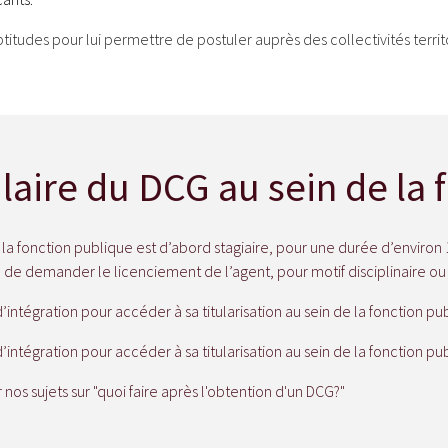
d’aptitudes pour lui permettre de postuler auprès des collectivités terri
ulaire du DCG au sein de la
la fonction publique est d’abord stagiaire, pour une durée d’environ 1 
 de demander le licenciement de l’agent, pour motif disciplinaire ou 
’intégration pour accéder à sa titularisation au sein de la fonction pu
’intégration pour accéder à sa titularisation au sein de la fonction pu
os sujets sur "quoi faire après l'obtention d'un DCG?"