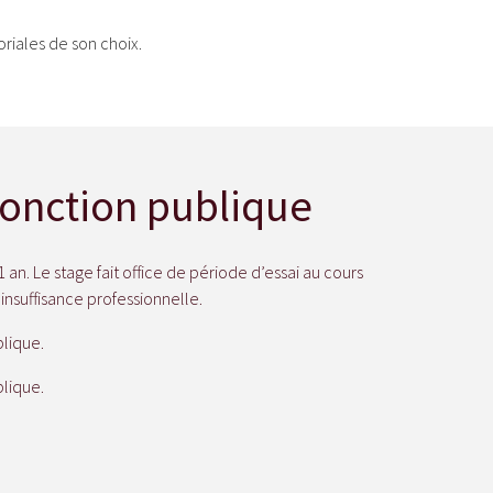
toriales de son choix.
 fonction publique
an. Le stage fait office de période d’essai au cours
insuffisance professionnelle.
blique.
blique.