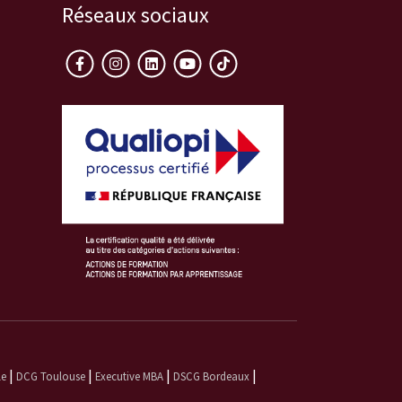
Réseaux sociaux
|
|
|
|
le
DCG Toulouse
Executive MBA
DSCG Bordeaux