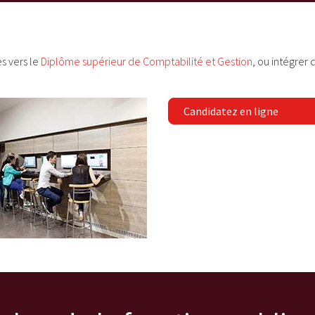
s vers le
Diplôme supérieur de Comptabilité et Gestion
, ou intégrer
Candidatez en ligne