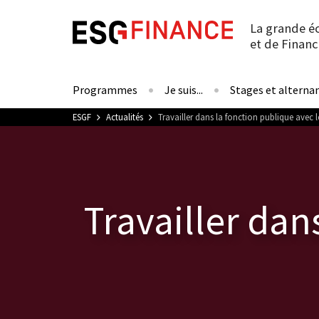
La grande é
et de Financ
Programmes
Je suis...
Stages et alterna
Vous êtes ici
ESGF
Actualités
Travailler dans la fonction publique avec 
Travailler dan