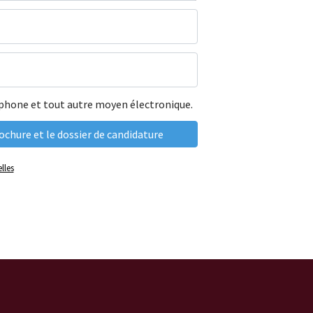
léphone et tout autre moyen électronique.
lles