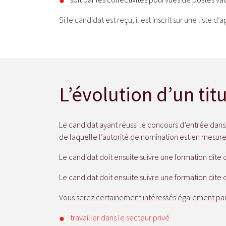
Si le candidat est reçu, il est inscrit sur une liste 
L’évolution d’un tit
Le candidat ayant réussi le concours d’entrée dans 
de laquelle l’autorité de nomination est en mesure
Le candidat doit ensuite suivre une formation dite d
Le candidat doit ensuite suivre une formation dite d
Vous serez certainement intéressés également par n
travailler dans le secteur privé