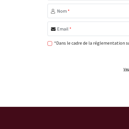
Nom
*
Email
*
*Dans le cadre de la réglementation s
Veu