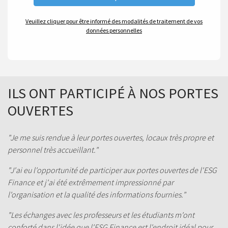
Veuillez cliquer pour être informé des modalités de traitement de vos
données personnelles
ILS ONT PARTICIPÉ À NOS PORTES
OUVERTES
"Je me suis rendue à leur portes ouvertes, locaux très propre et
personnel très accueillant."
"J'ai eu l'opportunité de participer aux portes ouvertes de l'ESG
Finance et j'ai été extrêmement impressionné par
l'organisation et la qualité des informations fournies."
"Les échanges avec les professeurs et les étudiants m'ont
conforté dans l'idée que l'ESG Finance est l'endroit idéal pour