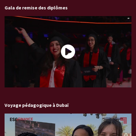
Gala de remise des diplômes
Remise des diplômes ESG FINANCE 2024
Voyage pédagogique à Dubaï
Voyage pédagogique à Dubaï pour les étudiants de l'ESG
Finance