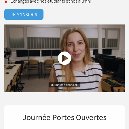
Échanges avec nos étudiants et nos alumni
JE M'INSCRIS
Découvrez le campus de L'ESG Finance à La Défense
Journée Portes Ouvertes