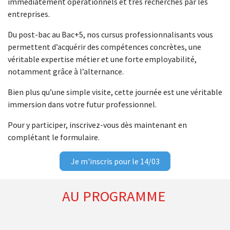
immédiatement opérationnels et très recherchés par les
entreprises.
Du post-bac au Bac+5, nos cursus professionnalisants vous
permettent d’acquérir des compétences concrètes, une
véritable expertise métier et une forte employabilité,
notamment grâce à l’alternance.
Bien plus qu’une simple visite, cette journée est une véritable
immersion dans votre futur professionnel.
Pour y participer, inscrivez-vous dès maintenant en
complétant le formulaire.
Je m'inscris pour le 14/03
AU PROGRAMME