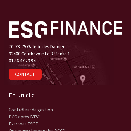
70-73-75 Galerie des Damiers
92400 Courbevoie La Défense 1
01 86 47 29 94
CONTACT
En un clic
Contrôleur de gestion
DCG après BTS?
Extranet ESGF
Où trouver les annales DCG?