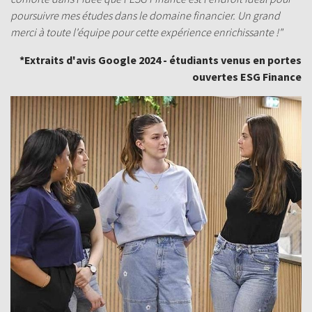
poursuivre mes études dans le domaine financier. Un grand
merci à toute l'équipe pour cette expérience enrichissante !"
*Extraits d'avis Google 2024 -
étudiants venus
en portes
ouvertes ESG Finance