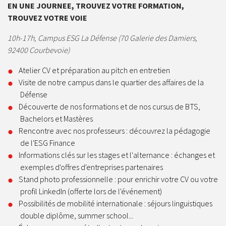
EN UNE JOURNEE, TROUVEZ VOTRE FORMATION,
TROUVEZ VOTRE VOIE
10h-17h, Campus ESG La Défense (70 Galerie des Damiers,
92400 Courbevoie)
Atelier CV et préparation au pitch en entretien
Visite de notre campus dans le quartier des affaires de la
Défense
Découverte de nos formations et de nos cursus de BTS,
Bachelors et Mastères
Rencontre avec nos professeurs : découvrez la pédagogie
de l'ESG Finance
Informations clés sur les stages et l'alternance : échanges et
exemples d'offres d'entreprises partenaires
Stand photo professionnelle : pour enrichir votre CV ou votre
profil LinkedIn (offerte lors de l'événement)
Possibilités de mobilité internationale : séjours linguistiques
double diplôme, summer school...