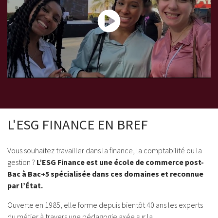
L'ESG FINANCE EN BREF
Vous souhaitez travailler dans la finance, la comptabilité ou la
gestion ?
L’ESG Finance est une école de commerce post-
Bac à Bac+5 spécialisée dans ces domaines et reconnue
par l’État.
Ouverte en 1985, elle forme depuis bientôt 40 ans les experts
du métier à travers une pédagogie axée sur la