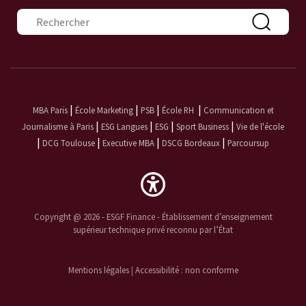
Formulaire de recherche
|
|
|
|
MBA Paris
École Marketing
PSB
École RH
Communication et
|
|
|
|
Journalisme à Paris
ESG Langues
ESG
Sport Business
Vie de l'école
|
|
|
|
DCG Toulouse
Executive MBA
DSCG Bordeaux
Parcoursup
Copyright @ 2026 - ESGF Finance - Établissement d’enseignement
supérieur technique privé reconnu par l’État
Mentions légales
|
Accessibilité : non conforme