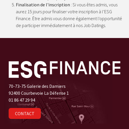
Finalisation de l'inscription
: Si vous êtes admis, vous
aurez 15 jours pour finaliser votre inscription à l’ESG
Finance. Être admis vous donne également l'opportunité
de participer immédiatement à nos Job Datings.
70-73-75 Galerie des Damiers
92400 Courbevoie La Défense 1
01 86 47 29 94
CONTACT