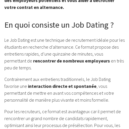
des employeurs potentiels et vous aider à décrocher
votre contrat en alternance.
En quoi consiste un Job Dating ?
Le Job Dating est une technique de recrutement idéale pour les
étudiants en recherche d’alternance. Ce format propose des
entretiens rapides, d’une quinzaine de minutes, vous
permettant de
rencontrer de nombreux employeurs
en très
peu de temps.
Contrairement aux entretiens traditionnels, le Job Dating
favorise une
interaction directe et spontanée
, vous
permettant de mettre en avant vos compétences et votre
personnalité de manière plus vivante et moins formelle.
Pour les recruteurs, ce format est avantageux car il permet de
rencontrer un grand nombre de candidats rapidement,
optimisant ainsi leur processus de présélection. Pour vous, les