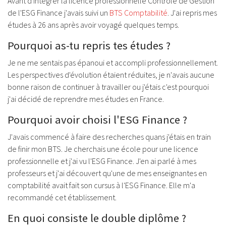
Avant d'intégrer
la licence professionnelle Contrôle de Gestion
de l'ESG Finance j'avais suivi un
BTS Comptabilité
. J'ai repris mes
études à 26 ans après avoir voyagé quelques temps.
Pourquoi as-tu repris tes études ?
Je ne me sentais pas épanoui et accompli professionnellement.
Les perspectives d'évolution étaient réduites, je n'avais aucune
bonne raison de continuer à travailler ou j'étais c'est pourquoi
j'ai décidé de reprendre mes études en France.
Pourquoi avoir choisi l'ESG Finance ?
J'avais commencé à faire des recherches quans j'étais en train
de finir mon BTS. Je cherchais une école pour une licence
professionnelle et j'ai vu l'ESG Finance. J'en ai parlé à mes
professeurs et j'ai découvert qu'une de mes enseignantes en
comptabilité avait fait son cursus à l'ESG Finance. Elle m'a
recommandé cet établissement.
En quoi consiste le double diplôme ?