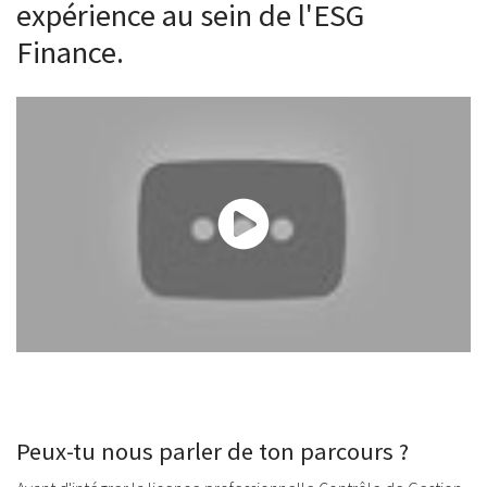
expérience au sein de l'ESG
Finance.
Nos étudiants en parlent : le double diplôme à l'ESG Finance
Peux-tu nous parler de ton parcours ?