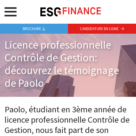
BROCHURE
CANDIDATURE EN LIGNE
Licence professionnelle
Contrôle de Gestion:
découvrez le témoignage
de Paolo
Paolo, étudiant en 3ème année de
licence professionnelle Contrôle de
Gestion, nous fait part de son