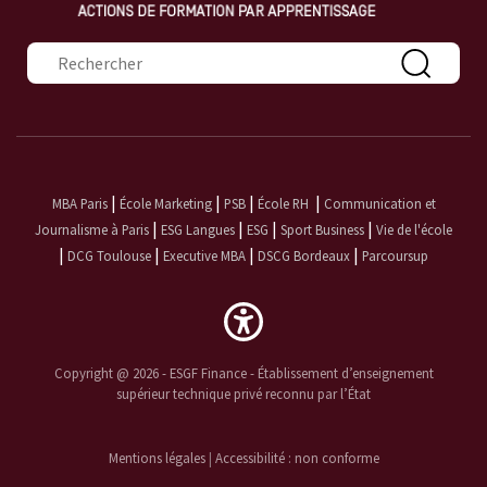
Formulaire de recherche
|
|
|
|
MBA Paris
École Marketing
PSB
École RH
Communication et
|
|
|
|
Journalisme à Paris
ESG Langues
ESG
Sport Business
Vie de l'école
|
|
|
|
DCG Toulouse
Executive MBA
DSCG Bordeaux
Parcoursup
Copyright @ 2026 - ESGF Finance - Établissement d’enseignement
supérieur technique privé reconnu par l’État
Mentions légales
|
Accessibilité : non conforme