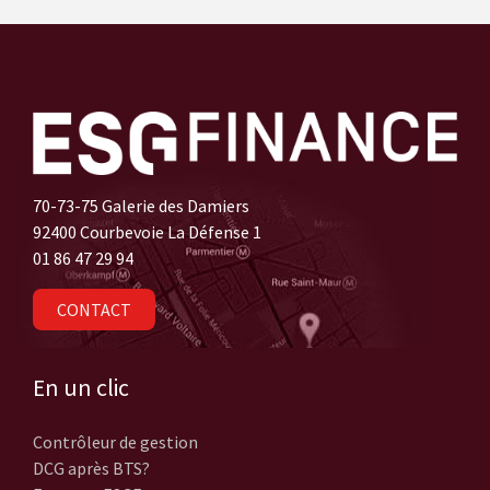
70-73-75 Galerie des Damiers
92400 Courbevoie La Défense 1
01 86 47 29 94
CONTACT
En un clic
Contrôleur de gestion
DCG après BTS?