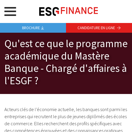
BROCHURE
CANDIDATURE EN LIGNE
Qu'est ce que le programme
académique du Mastère
Banque - Chargé d'affaires à
l'ESGF ?
Acteurs clés de l’économie actuelle, les banques sont parmi les
entreprises qui recrutent le plus de jeunes diplômés des écoles
de commerce. Elles recherchent des profils spécifiques avec
des compétences éprouvées et des connaissances pratiques.