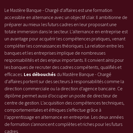
Le
Mastère Banque - Chargé d'affaires est une formation
accessible en alternance avec un objectif clair. Il ambitionne de
préparer au mieux les futurs cadres en leur proposant une
totale immersion dans le secteur. L’alternance en entreprise est
un avantage pour acquérir les compétences pratiques, venant
compléter les connaissances théoriques. La relation entre les
banques et les entreprises implique de nombreuses
responsabilités et des enjeux importants. Il convient ainsi pour
les banques de recruter des cadres compétents, qualifiés et
efficaces.
Les débouchés
du Mastère Banque - Chargé
d'affaires portent sur des secteurs à responsabilités comme la
direction commerciale ou la direction d’agence bancaire. Ce
diplôme permet aussi d’occuper un poste de directeur de
centre de gestion. L’acquisition des compétences techniques,
comportementales et éthiques s’effectue grâce à
l’apprentissage en alternance en entreprise. Les deux années
de formation s’annoncent complètes et riches pour les futurs
cadres.