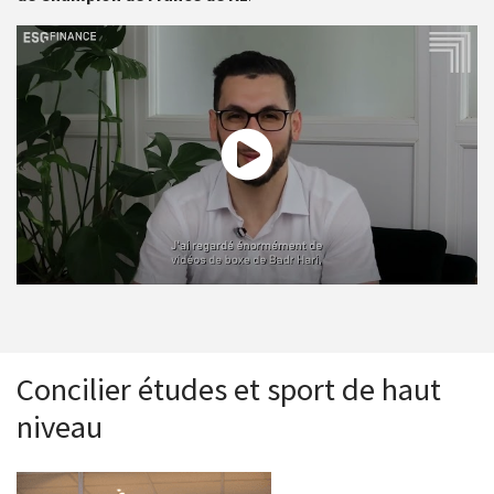
Ramy Deghir, étudiant à l’ESG Finance et champion de France
de K1
Concilier études et sport de haut
niveau