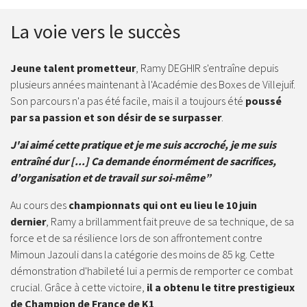
La voie vers le succès
Jeune talent prometteur
, Ramy DEGHIR s'entraîne depuis
plusieurs années maintenant à l'Académie des Boxes de Villejuif.
Son parcours n'a pas été facile, mais il a toujours été
poussé
par sa passion et son désir de se surpasser
.
J'ai aimé cette pratique et je me suis accroché, je me suis
entraîné dur [...] Ca demande énormément de sacrifices,
d’organisation et de travail sur soi-même”
Au cours des
championnats qui ont eu lieu le 10 juin
dernier
, Ramy a brillamment fait preuve de sa technique, de sa
force et de sa résilience lors de son affrontement contre
Mimoun Jazouli dans la catégorie des moins de 85 kg. Cette
démonstration d'habileté lui a permis de remporter ce combat
crucial. Grâce à cette victoire,
il a obtenu le titre prestigieux
de Champion de France de K1
.