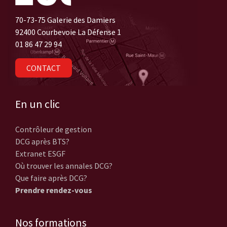
70-73-75 Galerie des Damiers
92400 Courbevoie La Défense 1
01 86 47 29 94
CONTACT
En un clic
Contrôleur de gestion
DCG après BTS?
Extranet ESGF
Où trouver les annales DCG?
Que faire après DCG?
Prendre rendez-vous
Nos formations