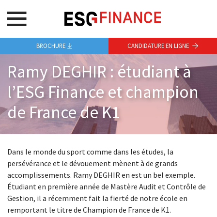
BROCHURE
CANDIDATURE EN LIGNE
Ramy DEGHIR : étudiant à
l’ESG Finance et champion
de France de K1
Dans le monde du sport comme dans les études, la
persévérance et le dévouement mènent à de grands
accomplissements. Ramy DEGHIR en est un bel exemple.
Étudiant en première année de Mastère Audit et Contrôle de
Gestion, il a récemment fait la fierté de notre école en
remportant le titre de Champion de France de K1.