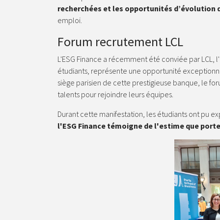
recherchées et les opportunités d’évolution d
emploi.
Forum recrutement LCL
L'ESG Finance a récemment été conviée par LCL, l'u
étudiants, représente une opportunité exceptionne
siège parisien de cette prestigieuse banque, le for
talents pour rejoindre leurs équipes.
Durant cette manifestation, les étudiants ont pu ex
l'ESG Finance témoigne de l'estime que porte 