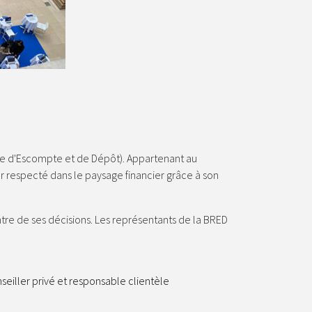
le d'Escompte et de Dépôt). Appartenant au
respecté dans le paysage financier grâce à son
tre de ses décisions. Les représentants de la BRED
seiller privé et responsable clientèle