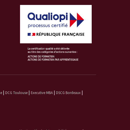
|
|
|
|
le
DCG Toulouse
Executive MBA
DSCG Bordeaux