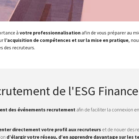
ortance à
votre professionnalisation
afin de vous préparer au mie
sur
l’acquisition de compétences et sur la mise en pratique
, no
s des recruteurs.
rutement de l'ESG Finance
ement des événements recrutement
afin de faciliter la connexion e
enter directement votre profil aux recruteurs
et de nouer des re
sion
d’élargir votre réseau, d’en apprendre davantage sur les