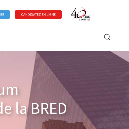
URE
CANDIDATEZ EN LIGNE
Formulaire de recherche
rum
de la BRED