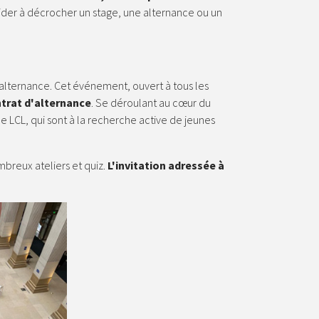
ider à décrocher un stage, une alternance ou un
'alternance. Cet événement, ouvert à tous les
ntrat d'alternance
. Se déroulant au cœur du
de LCL, qui sont à la recherche active de jeunes
mbreux ateliers et quiz.
L'invitation adressée à