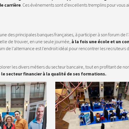
e carrière
. Ces événements sont d’excellents tremplins pour vous a
ne des principales banques françaises, à participer à son forum de l
lle de trouver, en une seule journée,
à la fois une école et un co
um de l'alternance est l'endroit idéal pour rencontrer les recruteurs 
plorer les divers métiers du secteur bancaire, tout en profitant de no
le secteur financier à la qualité de ses formations.