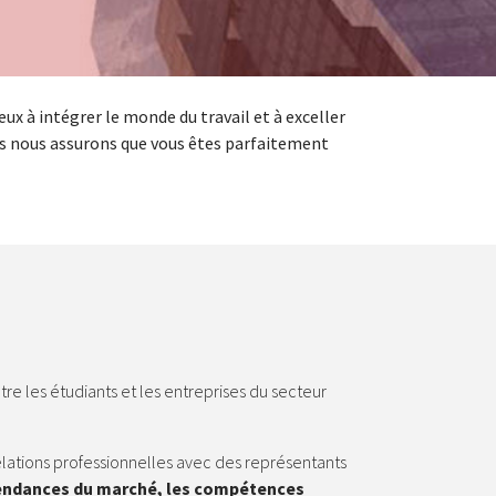
ux à intégrer le monde du travail et à exceller
us nous assurons que vous êtes parfaitement
ntre les étudiants et les entreprises du secteur
lations professionnelles avec des représentants
 tendances du marché, les compétences