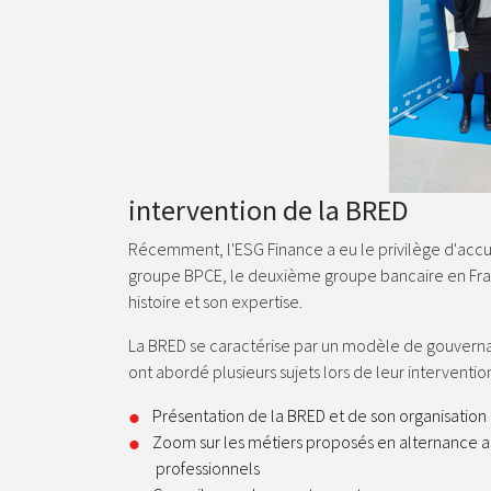
intervention de la BRED
Récemment, l'ESG Finance a eu le privilège d'acc
groupe BPCE, le deuxième groupe bancaire en Fran
histoire et son expertise.
La BRED se caractérise par un modèle de gouvernan
ont abordé plusieurs sujets lors de leur intervention
Présentation de la BRED et de son organisation
Zoom sur les métiers proposés en alternance aux
professionnels