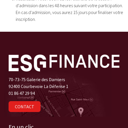
d'admission dans les 48 heures suivant votre participation.
En cas d'admission, vous aurez 15 jours pour finaliser votre
inscription.
70-73-75 Galerie des Damiers
92400 Courbevoie La Défense 1
01 86 47 29 94
CONTACT
En un clic