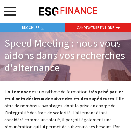
BROCHURE
CANDIDATURE EN LIGNE
Speed Meeting : nous vous
aidons dans vos recherches
d'alternance
L’
alternance
est un rythme de formation
très prisé par les
étudiants désireux de suivre des études supérieures
. Elle
offre de nombreux avantages, dont la prise en charge de
l’intégralité des frais de scolarité. L'alternant étant
considéré comme un salarié, il perçoit également une
rémunération qui lui permet de subvenir à ses besoins. Par