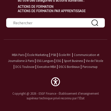
Formulaire de recherche
|
|
|
|
MBA Paris
École Marketing
PSB
École RH
Communication et
|
|
|
|
Journalisme à Paris
ESG Langues
ESG
Sport Business
Vie de l'école
|
|
|
|
DCG Toulouse
Executive MBA
DSCG Bordeaux
Parcoursup
Copyright @ 2026 - ESGF Finance - Établissement d’enseignement
supérieur technique privé reconnu par l’État