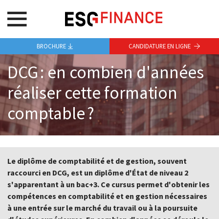
BROCHURE
CANDIDATURE EN LIGNE
DCG : en combien d'années
réaliser cette formation
comptable ?
Le diplôme de comptabilité et de gestion, souvent
raccourci en DCG, est un diplôme d'État de niveau 2
s'apparentant à un bac+3. Ce cursus permet d'obtenir les
compétences en comptabilité et en gestion nécessaires
à une entrée sur le marché du travail ou à la poursuite