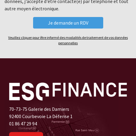
données, j'accepte d'être contacté(e) par téléphone et tout
autre moyen électronique.
Veuillez cliquer pour être informé des modalités de traitement de vos données
personnelles
70-73-75 Galerie des Damiers
92400 Courbevoie La Défense 1
01 86 47 29 94