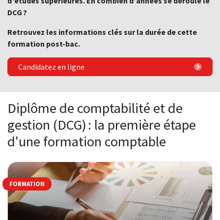
d'études supérieures. En combien d'années se déroule le
DCG ?
Retrouvez les informations clés sur la durée de cette
formation post-bac.
Candidatez en ligne
Diplôme de comptabilité et de
gestion (DCG) : la première étape
d'une formation comptable
FORMATION