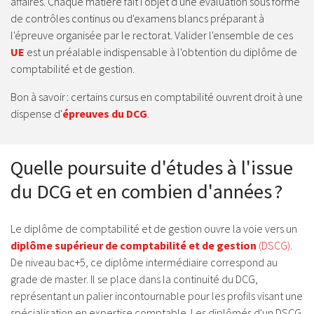
affaires. Chaque matière fait l'objet d'une évaluation sous forme
de contrôles continus ou d'examens blancs préparant à
l'épreuve organisée par le rectorat. Valider l'ensemble de ces
UE
est un préalable indispensable à l'obtention du diplôme de
comptabilité et de gestion.
Bon à savoir : certains cursus en comptabilité ouvrent droit à une
dispense d'
épreuves du DCG
.
Quelle poursuite d'études à l'issue
du DCG et en combien d'années ?
Le diplôme de comptabilité et de gestion ouvre la voie vers un
diplôme supérieur de comptabilité et de gestion
(DSCG)
.
De niveau bac+5, ce diplôme intermédiaire correspond au
grade de master. Il se place dans la continuité du DCG,
représentant un palier incontournable pour les profils visant une
spécialisation en expertise comptable. Les diplômés d'un DSCG