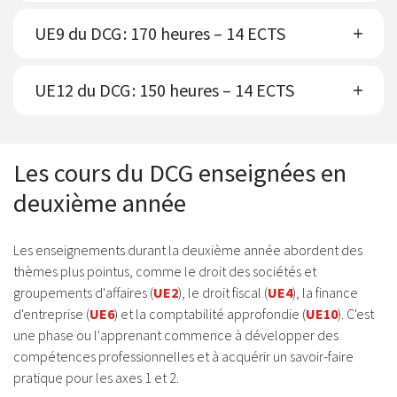
UE9 du DCG : 170 heures – 14 ECTS
UE12 du DCG : 150 heures – 14 ECTS
Les cours du DCG enseignées en
deuxième année
Les enseignements durant la deuxième année abordent des
thèmes plus pointus, comme le droit des sociétés et
groupements d'affaires (
UE2
), le droit fiscal (
UE4
), la finance
d'entreprise (
UE6
) et la comptabilité approfondie (
UE10
). C'est
une phase ou l'apprenant commence à développer des
compétences professionnelles et à acquérir un savoir-faire
pratique pour les axes 1 et 2.