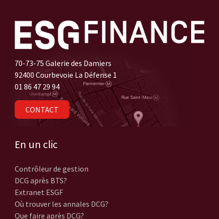
70-73-75 Galerie des Damiers
92400 Courbevoie La Défense 1
01 86 47 29 94
CONTACT
En un clic
Contrôleur de gestion
DCG après BTS?
Extranet ESGF
Où trouver les annales DCG?
Que faire après DCG?