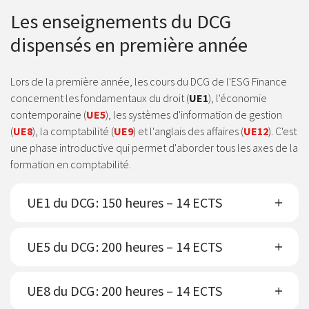
Les enseignements du DCG
dispensés en première année
Lors de la première année, les cours du DCG de l'ESG Finance
concernent les fondamentaux du droit (
UE1
), l'économie
contemporaine (
UE5
), les systèmes d'information de gestion
(
UE8
), la comptabilité (
UE9
) et l'anglais des affaires (
UE12
). C'est
une phase introductive qui permet d'aborder tous les axes de la
formation en comptabilité.
UE1 du DCG : 150 heures – 14 ECTS
UE5 du DCG : 200 heures – 14 ECTS
UE8 du DCG : 200 heures – 14 ECTS