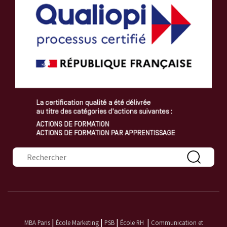
Formulaire de recherche
|
|
|
|
MBA Paris
École Marketing
PSB
École RH
Communication et