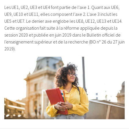
Les UE1, UE2, UE3 et UE4 font partie de l'axe 1. Quant aux UE6,
UE9, UE10 et UE11, elles composent l'axe 2. L'axe 3 inclut les
UE5 et UE7. Le denier axe englobe les UE8, UE12, UE13 et UE14.
Cette organisation fait suite à la réforme appliquée depuis la
session 2020 et publiée en juin 2019 dans le Bulletin officiel de
l'enseignement supérieur et de la recherche (BO n° 26 du 27 juin
2019).