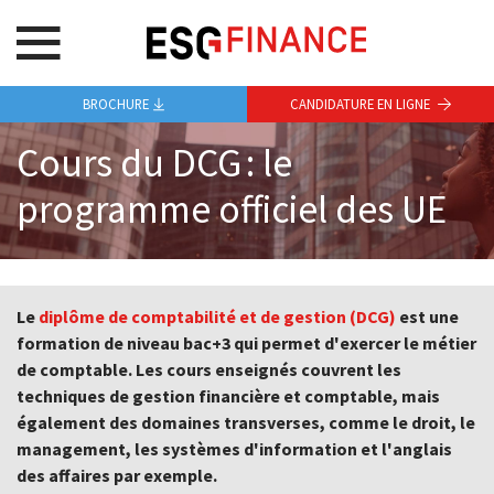
BROCHURE
CANDIDATURE EN LIGNE
Cours du DCG : le
programme officiel des UE
Le
diplôme de comptabilité et de gestion (DCG)
est une
formation de niveau bac+3 qui permet d'exercer le métier
de comptable. Les cours enseignés couvrent les
techniques de gestion financière et comptable, mais
également des domaines transverses, comme le droit, le
management, les systèmes d'information et l'anglais
des affaires par exemple.