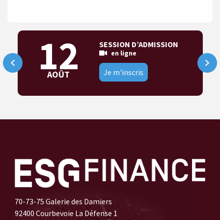
12
SESSION D’ADMISSION
en ligne
Je m'inscris
AOÛT
70-73-75 Galerie des Damiers
92400 Courbevoie La Défense 1