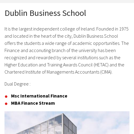
Dublin Business School
It is the largest independent college of Ireland. Founded in 1975
and located in the heart of the city, Dublin Business School
offers the students a wide range of academic opportunities. The
Finance and acconuting branch of the university has been
recognized and rewarded by several institutions such as the
Higher Education and Training Awards Council (HETAC) and the
Chartered Institute of Managements Accountants (CIMA).
Dual Degree :
Msc International Finance
MBA Finance Stream