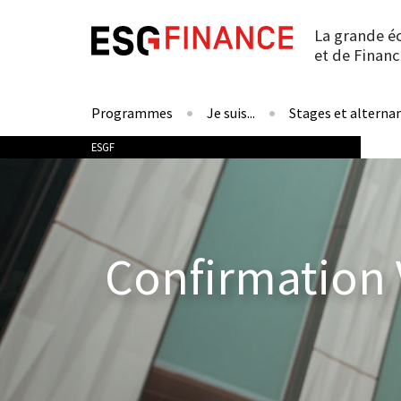
La grande é
et de Financ
Programmes
Je suis...
Stages et alterna
Vous êtes ici
ESGF
Confirmation