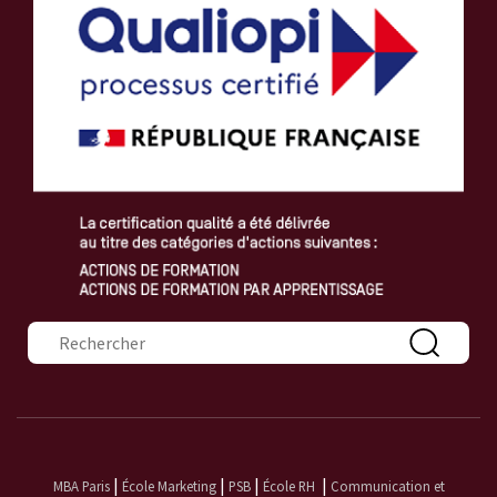
Formulaire de recherche
|
|
|
|
MBA Paris
École Marketing
PSB
École RH
Communication et