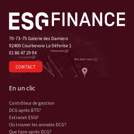
70-73-75 Galerie des Damiers
92400 Courbevoie La Défense 1
01 86 47 29 94
CONTACT
En un clic
Contrôleur de gestion
DCG après BTS?
Extranet ESGF
Où trouver les annales DCG?
Que faire après DCG?