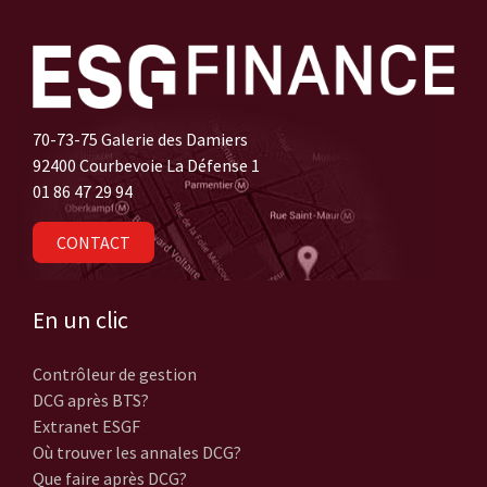
70-73-75 Galerie des Damiers
92400 Courbevoie La Défense 1
01 86 47 29 94
CONTACT
En un clic
Contrôleur de gestion
DCG après BTS?
Extranet ESGF
Où trouver les annales DCG?
Que faire après DCG?