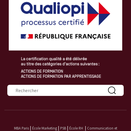
Formulaire de recherche
|
|
|
|
MBA Paris
École Marketing
PSB
École RH
Communication et