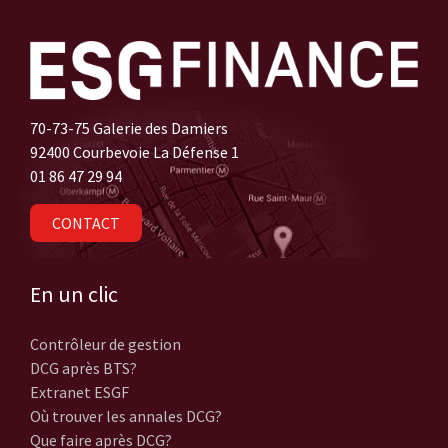
70-73-75 Galerie des Damiers
92400 Courbevoie La Défense 1
01 86 47 29 94
CONTACT
En un clic
Contrôleur de gestion
DCG après BTS?
Extranet ESGF
Où trouver les annales DCG?
Que faire après DCG?