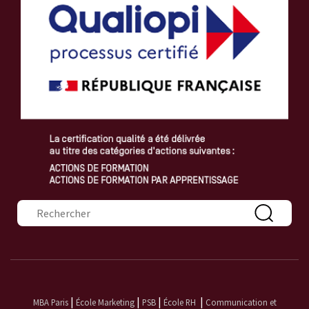
Formulaire de recherche
|
|
|
|
MBA Paris
École Marketing
PSB
École RH
Communication et