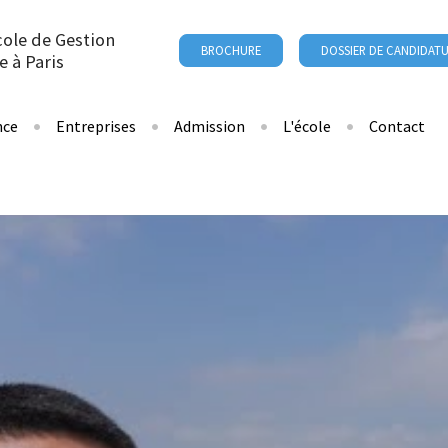
cole de Gestion
BROCHURE
DOSSIER DE CANDIDAT
e à Paris
nce
Entreprises
Admission
L'école
Contact