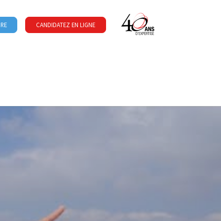
URE
CANDIDATEZ EN LIGNE