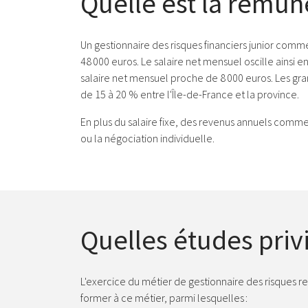
Quelle est la rémun
Un gestionnaire des risques financiers junior comme
48 000 euros. Le salaire net mensuel oscille ainsi en
salaire net mensuel proche de 8 000 euros. Les gr
de 15 à 20 % entre l'Île-de-France et la province.
En plus du salaire fixe, des revenus annuels comme
ou la négociation individuelle.
Quelles études privi
L'exercice du métier de gestionnaire des risques re
former à ce métier, parmi lesquelles :