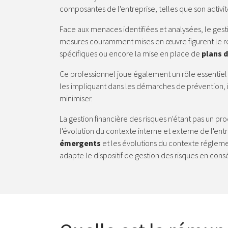
composantes de l'entreprise, telles que son activit
Face aux menaces identifiées et analysées, le ges
mesures couramment mises en œuvre figurent le renf
spécifiques ou encore la mise en place de
plans d
Ce professionnel joue également un rôle essentiel d
les impliquant dans les démarches de prévention, i
minimiser.
La gestion financière des risques n'étant pas un pro
l'évolution du contexte interne et externe de l'en
émergents
et les évolutions du contexte réglemen
adapte le dispositif de gestion des risques en con