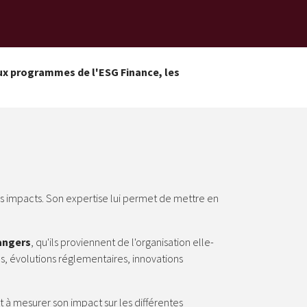
aux programmes de l'ESG Finance, les
urs impacts. Son expertise lui permet de mettre en
angers
, qu'ils proviennent de l'organisation elle-
 évolutions réglementaires, innovations
et à mesurer son impact sur les différentes