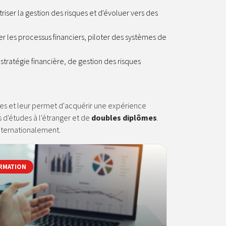
riser la gestion des risques et d'évoluer vers des
 les processus financiers, piloter des systèmes de
tratégie financière, de gestion des risques
ses et leur permet d'acquérir une expérience
s d'études à l'étranger et de
doubles diplômes
.
nternationalement.
RMATION