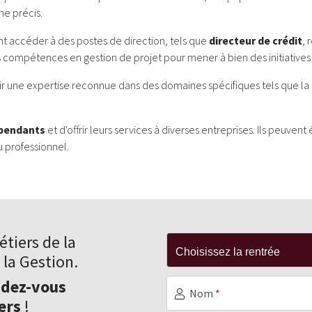
ne précis.
t accéder à des postes de direction, tels que
directeur de crédit
, 
rs compétences en gestion de projet pour mener à bien des initiatives
rir une expertise reconnue dans des domaines spécifiques tels que la
épendants
et d'offrir leurs services à diverses entreprises. Ils peuv
u professionnel.
tiers de la
 la Gestion.
ndez-vous
Nom
*
ers
!