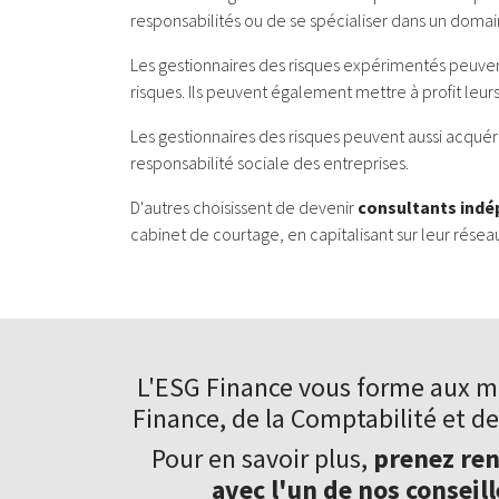
responsabilités ou de se spécialiser dans un domai
Les gestionnaires des risques expérimentés peuven
risques. Ils peuvent également mettre à profit leu
Les gestionnaires des risques peuvent aussi acqué
responsabilité sociale des entreprises.
D'autres choisissent de devenir
consultants ind
cabinet de courtage, en capitalisant sur leur résea
L'ESG Finance vous forme aux
mé
Finance
, de la Comptabilité et de
Pour en savoir plus,
prenez re
avec l'un de nos conseill