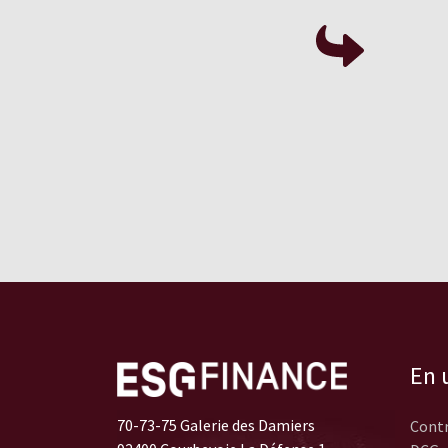
En u
70-73-75 Galerie des Damiers
Contr