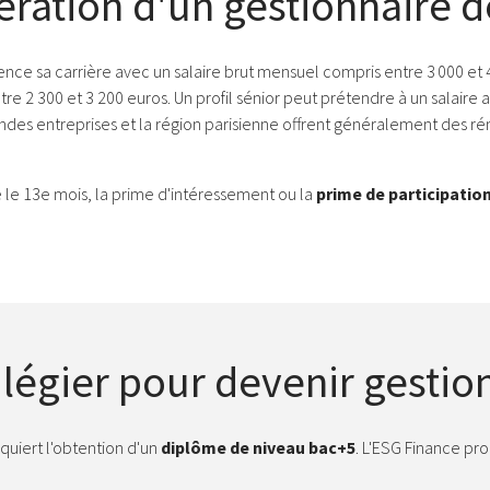
ération d'un gestionnaire d
nce sa carrière avec un salaire brut mensuel compris entre 3 000 et 4 
tre 2 300 et 3 200 euros. Un profil sénior peut prétendre à un salaire a
andes entreprises et la région parisienne offrent généralement des r
 le 13e mois, la prime d'intéressement ou la
prime de participatio
légier pour devenir gestion
quiert l'obtention d'un
diplôme de niveau bac+5
. L'ESG Finance pr