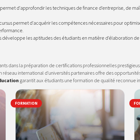
il permet d'approfondir les techniques de finance d'entreprise, de maît
 cursus permet d'acquérir les compétences nécessaires pour optimiser
performance.
s développe les aptitudes des étudiants en matière d'élaboration de s
s dans la préparation de certifications professionnelles prestigieu
n réseau international d'universités partenaires offre des opportunité
ducation
garantit aux étudiants une formation de qualité reconnue i
FORMATION
FO