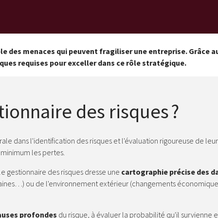
ble des menaces qui peuvent fragiliser une entreprise. Grâce 
ues requises pour exceller dans ce rôle stratégique.
tionnaire des risques ?
rale dans l'identification des risques et l'évaluation rigoureuse de le
u minimum les pertes.
e gestionnaire des risques dresse une
cartographie précise des d
ines…) ou de l'environnement extérieur (changements économiques,
causes profondes
du risque, à évaluer la probabilité qu'il survienne 