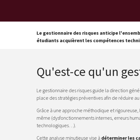
Le gestionnaire des risques anticipe l'ensem
étudiants acquièrent les compétences techniq
Qu'est-ce qu'un ges
Le gestionnaire des risques guide la direction géné
place des stratégies préventives afin de réduire a
Grâce à une approche méthodique et rigoureuse, l
même (dysfonctionnements internes, erreurs huma
technologiques…).
Cette analyse minutieuse vise à
déterminer les 