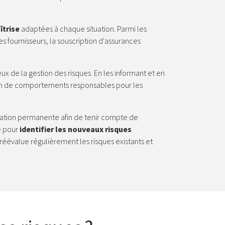
îtrise
adaptées à chaque situation. Parmi les
 fournisseurs, la souscription d'assurances
ux de la gestion des risques. En les informant et en
ption de comportements responsables pour les
daptation permanente afin de tenir compte de
le pour
identifier les nouveaux risques
réévalue régulièrement les risques existants et