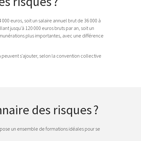
es risques ?
000 euros, soit un salaire annuel brut de 36 000 à
llant jusqu'à 120 000 euros bruts par an, soit un
émunérations plus importantes, avec une différence
n
peuvent s'ajouter, selon la convention collective
naire des risques ?
opose un ensemble de formations idéales pour se