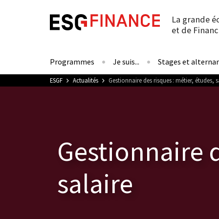
La grande é
et de Financ
Programmes
Je suis...
Stages et alterna
Vous êtes ici
ESGF
Actualités
Gestionnaire des risques : métier, études, s
Gestionnaire d
salaire