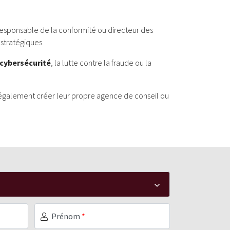
responsable de la conformité ou directeur des
 stratégiques.
cybersécurité
, la lutte contre la fraude ou la
ent également créer leur propre agence de conseil ou
Prénom
*