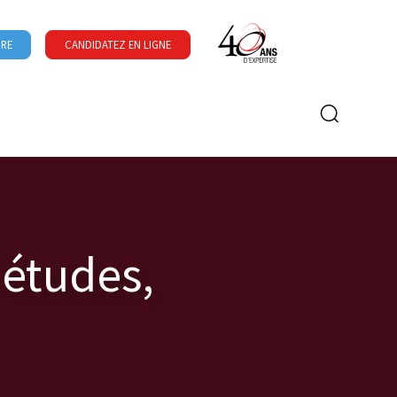
URE
CANDIDATEZ EN LIGNE
Formulaire de recherche
 études,