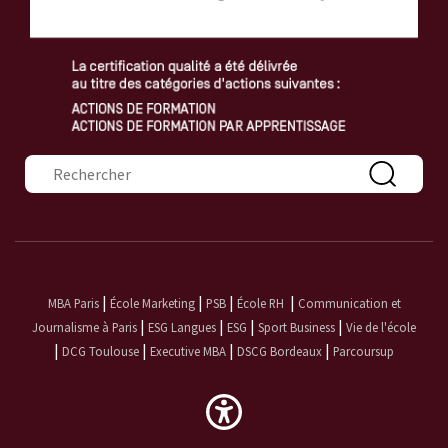
Formulaire de recherche
|
|
|
|
MBA Paris
École Marketing
PSB
École RH
Communication et
|
|
|
|
Journalisme à Paris
ESG Langues
ESG
Sport Business
Vie de l'école
|
|
|
|
DCG Toulouse
Executive MBA
DSCG Bordeaux
Parcoursup