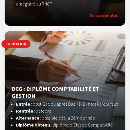
enregistré au RNCP
En savoir plus
FORMATION
DCG : DIPLÔME COMPTABILITÉ ET
GESTION
Entrée
:
post-Bac ou après Bac +1/2 - hors Parcoursup
Rentrée
: octobre
Alternance
: possible dès la 2ème année
Diplôme obtenu
: diplôme d’Etat de Comptabilité