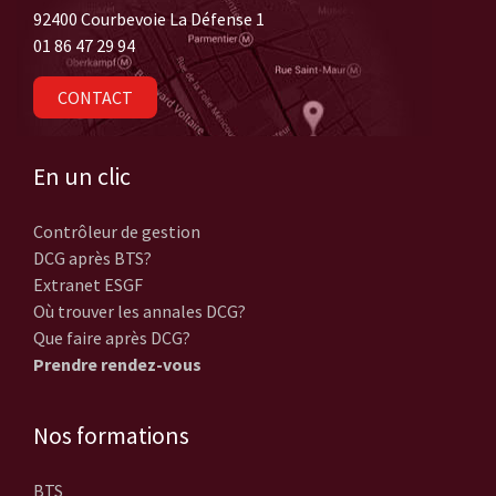
92400 Courbevoie La Défense 1
01 86 47 29 94
CONTACT
En un clic
Contrôleur de gestion
DCG après BTS?
Extranet ESGF
Où trouver les annales DCG?
Que faire après DCG?
Prendre rendez-vous
Nos formations
BTS