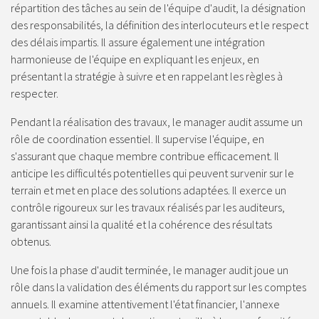
répartition des tâches au sein de l'équipe d'audit, la désignation
des responsabilités, la définition des interlocuteurs et le respect
des délais impartis. Il assure également une intégration
harmonieuse de l'équipe en expliquant les enjeux, en
présentant la stratégie à suivre et en rappelant les règles à
respecter.
Pendant la réalisation des travaux, le manager audit assume un
rôle de coordination essentiel. Il supervise l'équipe, en
s'assurant que chaque membre contribue efficacement. Il
anticipe les difficultés potentielles qui peuvent survenir sur le
terrain et met en place des solutions adaptées. Il exerce un
contrôle rigoureux sur les travaux réalisés par les auditeurs,
garantissant ainsi la qualité et la cohérence des résultats
obtenus.
Une fois la phase d'audit terminée, le manager audit joue un
rôle dans la validation des éléments du rapport sur les comptes
annuels. Il examine attentivement l'état financier, l'annexe