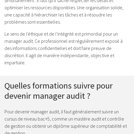
simultanément : il faut qu'il sache respecter les délais et
optimiser les ressources disponibles. Une organisation solide,
une capacité à hiérarchiser les tâches et à résoudre les
problèmes sont essentielles.
Le sens de l'éthique et de l'intégrité est primordial pour un
manager audit. Ce professionnel est régulièrement exposé à
des informations confidentielles et doit faire preuve de
discrétion. Il agit de manière indépendante, objective et
impartiale.
Quelles formations suivre pour
devenir manager audit ?
Pour devenir manager audit, il faut généralement suivre un
cursus de niveau bac+5, comme un mastère audit et contrôle
de gestion ou obtenir un diplôme supérieur de comptabilité et
de gestion.