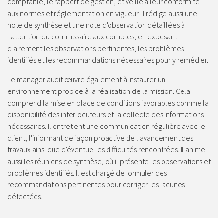
comptable, le rapport de gestion, et veille à leur conformité
aux normes et réglementation en vigueur. Il rédige aussi une
note de synthèse et une note d'observation détaillées à
l'attention du commissaire aux comptes, en exposant
clairement les observations pertinentes, les problèmes
identifiés et les recommandations nécessaires pour y remédier.
Le manager audit œuvre également à instaurer un
environnement propice à la réalisation de la mission. Cela
comprend la mise en place de conditions favorables comme la
disponibilité des interlocuteurs et la collecte des informations
nécessaires. Il entretient une communication régulière avec le
client, l'informant de façon proactive de l'avancement des
travaux ainsi que d'éventuelles difficultés rencontrées. Il anime
aussi les réunions de synthèse, où il présente les observations et
problèmes identifiés. Il est chargé de formuler des
recommandations pertinentes pour corriger les lacunes
détectées.