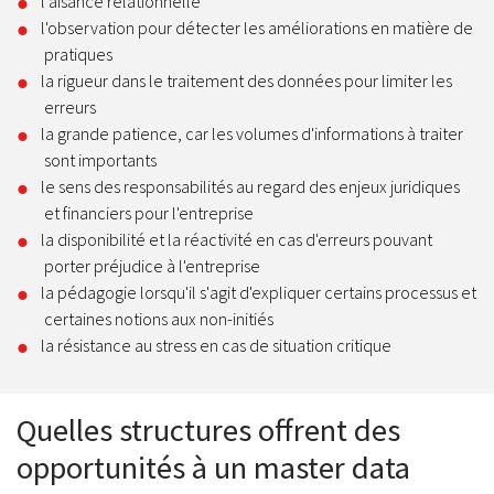
l'aisance relationnelle
l'observation pour détecter les améliorations en matière de
pratiques
la rigueur dans le traitement des données pour limiter les
erreurs
la grande patience, car les volumes d'informations à traiter
sont importants
le sens des responsabilités au regard des enjeux juridiques
et financiers pour l'entreprise
la disponibilité et la réactivité en cas d'erreurs pouvant
porter préjudice à l'entreprise
la pédagogie lorsqu'il s'agit d'expliquer certains processus et
certaines notions aux non-initiés
la résistance au stress en cas de situation critique
Quelles structures offrent des
opportunités à un master data