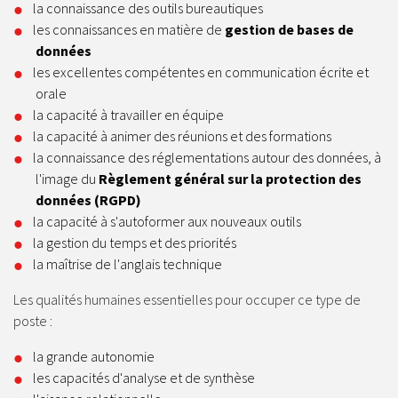
la connaissance des outils bureautiques
les connaissances en matière de
gestion de bases de
données
les excellentes compétentes en communication écrite et
orale
la capacité à travailler en équipe
la capacité à animer des réunions et des formations
la connaissance des réglementations autour des données, à
l'image du
Règlement général sur la protection des
données (RGPD)
la capacité à s'autoformer aux nouveaux outils
la gestion du temps et des priorités
la maîtrise de l'anglais technique
Les qualités humaines essentielles pour occuper ce type de
poste :
la grande autonomie
les capacités d'analyse et de synthèse