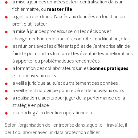
la mise à jour des données et leur centralisation dans un
fichier maître, ou
master file
la gestion des droits d'accès aux données en fonction du
profil d'utilisateur
la mise à jour des processus selon les décisions et
changements internes (accès, contrôle, modification, etc.)
les réunions avec les différents pôles de l'entreprise afin de
faire le point sur la situation et les éventuelles améliorations
à apporter ou problématiques rencontrées
la formation des collaborateurs sur les
bonnes pratiques
et les nouveaux outils
la veille juridique au sujet du traitement des données
la veille technologique pour repérer de nouveaux outils
la réalisation d'audits pour juger de la performance de la
stratégie en place
le reporting à la direction opérationnelle
Selon l'organisation de l'entreprise dans laquelle il travaille, il
peut collaborer avec un data protection officer.