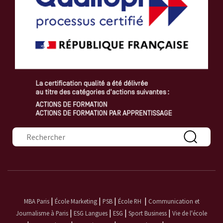
Formulaire de recherche
|
|
|
|
MBA Paris
École Marketing
PSB
École RH
Communication et
|
|
|
|
Journalisme à Paris
ESG Langues
ESG
Sport Business
Vie de l'école