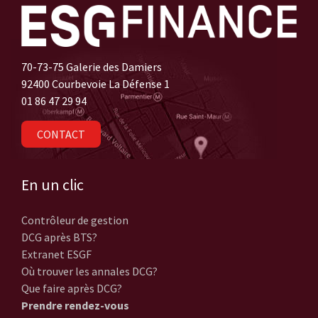
70-73-75 Galerie des Damiers
92400 Courbevoie La Défense 1
01 86 47 29 94
CONTACT
En un clic
Contrôleur de gestion
DCG après BTS?
Extranet ESGF
Où trouver les annales DCG?
Que faire après DCG?
Prendre rendez-vous