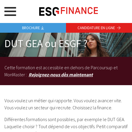
BROCHURE
CANDIDATURE EN LIGNE
DUT GEA ou ESGF ?
Cette formation est accessible en dehors de Parcoursup et
MonMaster :
Rejoignez-nous dès maintenant
Vous voulez un métier qui rapporte. Vous voulez avancer vite.
Vous voulez un secteur qui recrute. Choisissez la finance.
Différentes formations sont possibles, par exemple le DUT GEA.
Laquelle choisir ? Tout dépend de vos objectifs. Petit comparatif