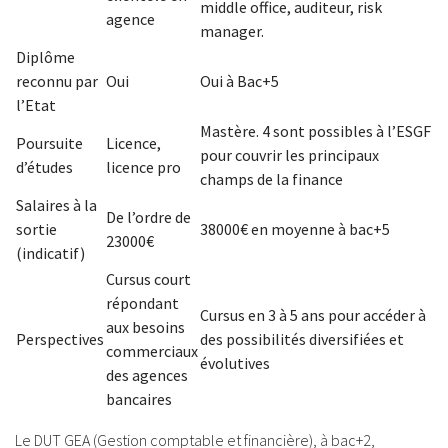
middle office, auditeur, risk
agence
manager.
Diplôme
reconnu par
Oui
Oui à Bac+5
l’Etat
Mastère. 4 sont possibles à l’ESGF
Poursuite
Licence,
pour couvrir les principaux
d’études
licence pro
champs de la finance
Salaires à la
De l’ordre de
sortie
38000€ en moyenne à bac+5
23000€
(indicatif)
Cursus court
répondant
Cursus en 3 à 5 ans pour accéder à
aux besoins
Perspectives
des possibilités diversifiées et
commerciaux
évolutives
des agences
bancaires
Le DUT GEA (Gestion comptable et financière), à bac+2,