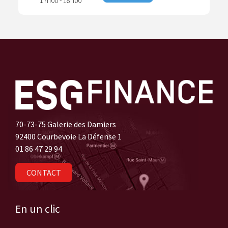
17h00 - 18h00
70-73-75 Galerie des Damiers
92400 Courbevoie La Défense 1
01 86 47 29 94
CONTACT
En un clic