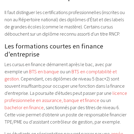
Il faut distinguer les certifications professionnelles (inscrites ou
non au Répertoire national) des diplômes d'État et des labels
de grandes écoles (comme le mastère). Certains cursus
débouchent sur un diplôme reconnu assorti d'un titre RNCP.
Les formations courtes en finance
d'entreprise
Les cursus en finance démarrent après le bac, avec par
exemple un
BTS en banque
ou un
BTS en comptabilité et
gestion
. Cependant, ces diplômes de niveau 5 (bac+2) sont
souvent insuffisants pour occuper une fonction dans la finance
d'entreprise. La poursuite d'études peut passer par une
licence
professionnelle en assurance, banque et finance
ou un
bachelor en finance
, sanctionnés par des titres de niveau 6.
Cette voie permet d'obtenir un poste de responsable financier
TPE/PME ou d'assistant contrôleur de gestion, par exemple.
Les étudiants en réorientation peuvent passer par une
année