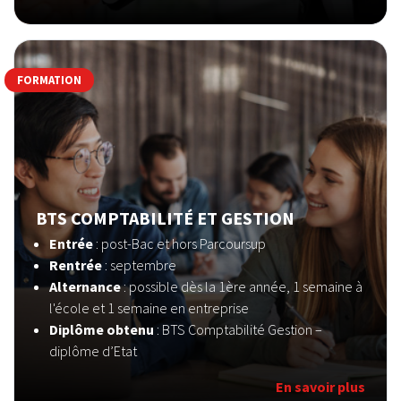
FORMATION
BTS COMPTABILITÉ ET GESTION
Entrée
: post-Bac et hors Parcoursup
Rentrée
: septembre
Alternance
: possible dès la 1ère année, 1 semaine à
l'école et 1 semaine en entreprise
Diplôme obtenu
: BTS Comptabilité Gestion –
diplôme d’Etat
En savoir plus