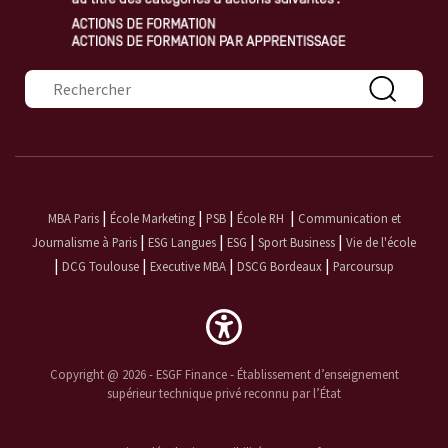
Formulaire de recherche
|
|
|
|
MBA Paris
École Marketing
PSB
École RH
Communication et
|
|
|
|
Journalisme à Paris
ESG Langues
ESG
Sport Business
Vie de l'école
|
|
|
|
DCG Toulouse
Executive MBA
DSCG Bordeaux
Parcoursup
Copyright @ 2026 - ESGF Finance - Établissement d’enseignement
supérieur technique privé reconnu par l’État