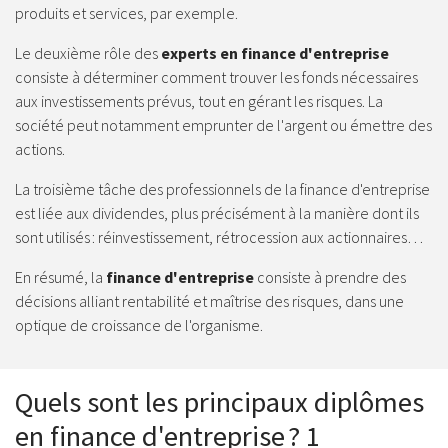
produits et services, par exemple.
Le deuxième rôle des
experts en finance d'entreprise
consiste à déterminer comment trouver les fonds nécessaires
aux investissements prévus, tout en gérant les risques. La
société peut notamment emprunter de l'argent ou émettre des
actions.
La troisième tâche des professionnels de la finance d'entreprise
est liée aux dividendes, plus précisément à la manière dont ils
sont utilisés : réinvestissement, rétrocession aux actionnaires…
En résumé, la
finance d'entreprise
consiste à prendre des
décisions alliant rentabilité et maîtrise des risques, dans une
optique de croissance de l'organisme.
Quels sont les principaux diplômes
en finance d'entreprise ? 1