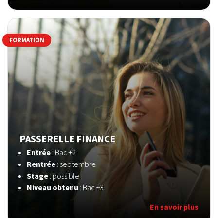
FORMATION
PASSERELLE FINANCE
Entrée
: Bac +2
Rentrée
: septembre
Stage
: possible
Niveau obtenu
: Bac +3
En savoir plus