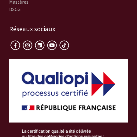
Mastères
DSCG
Réseaux sociaux