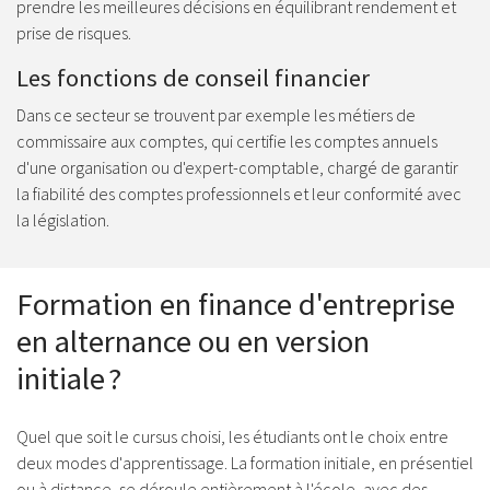
prendre les meilleures décisions en équilibrant rendement et
prise de risques.
Les fonctions de conseil financier
Dans ce secteur se trouvent par exemple les métiers de
commissaire aux comptes, qui certifie les comptes annuels
d'une organisation ou d'expert-comptable, chargé de garantir
la fiabilité des comptes professionnels et leur conformité avec
la législation.
Formation en finance d'entreprise
en alternance ou en version
initiale ?
Quel que soit le cursus choisi, les étudiants ont le choix entre
deux modes d'apprentissage. La formation initiale, en présentiel
ou à distance, se déroule entièrement à l'école, avec des