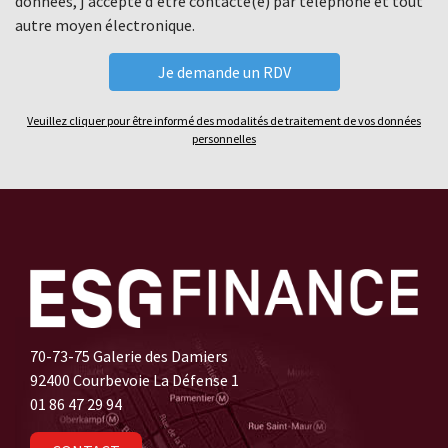
données, j'accepte d'être contacté(e) par téléphone et tout
autre moyen électronique.
Veuillez cliquer pour être informé des modalités de traitement de vos données
personnelles
70-73-75 Galerie des Damiers
92400 Courbevoie La Défense 1
01 86 47 29 94