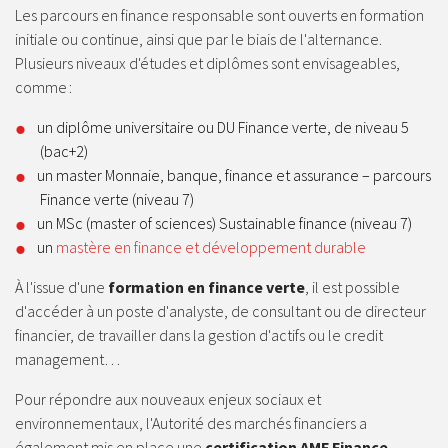
Les parcours en finance responsable sont ouverts en formation
initiale ou continue, ainsi que par le biais de l'alternance.
Plusieurs niveaux d'études et diplômes sont envisageables,
comme :
un diplôme universitaire ou DU Finance verte, de niveau 5
(bac+2)
un master Monnaie, banque, finance et assurance – parcours
Finance verte (niveau 7)
un MSc (master of sciences) Sustainable finance (niveau 7)
un
mastère en finance et développement durable
À l'issue d'une
formation en finance verte
, il est possible
d'accéder à un poste d'analyste, de consultant ou de directeur
financier, de travailler dans la gestion d'actifs ou le credit
management…
Pour répondre aux nouveaux enjeux sociaux et
environnementaux, l'Autorité des marchés financiers a
également mis en place une
certification AMF Finance