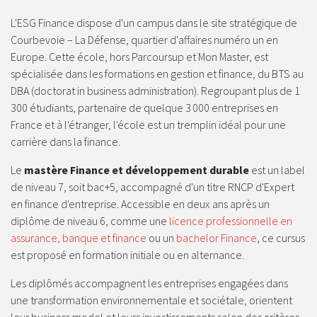
L'ESG Finance dispose d'un campus dans le site stratégique de
Courbevoie – La Défense, quartier d'affaires numéro un en
Europe. Cette école, hors Parcoursup et Mon Master, est
spécialisée dans les formations en gestion et finance, du BTS au
DBA (doctorat in business administration). Regroupant plus de 1
300 étudiants, partenaire de quelque 3 000 entreprises en
France et à l'étranger, l'école est un tremplin idéal pour une
carrière dans la finance.
Le
mastère Finance et développement durable
est un label
de niveau 7, soit bac+5, accompagné d'un titre RNCP d'Expert
en finance d'entreprise. Accessible en deux ans après un
diplôme de niveau 6, comme une
licence professionnelle en
assurance, banque et finance
ou un
bachelor Finance
, ce cursus
est proposé en formation initiale ou en alternance.
Les diplômés accompagnent les entreprises engagées dans
une transformation environnementale et sociétale, orientent