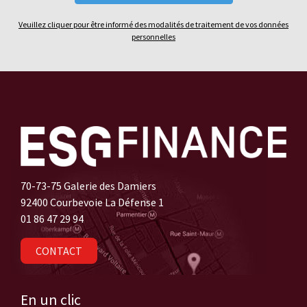
Veuillez cliquer pour être informé des modalités de traitement de vos données
personnelles
70-73-75 Galerie des Damiers
92400 Courbevoie La Défense 1
01 86 47 29 94
CONTACT
En un clic