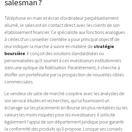
salesman ?
Téléphone en main et écran d'ordinateur perpétuellement
allumé, le sales est en contact direct avec les clients de son
établissement financier. Ce spécialiste aux fonctions analogues
à celles d'un conseiller clientèle a pour principal objectif de
leur indiquer la marche à suivre en matière de
stratégie
boursière
. Il conçoit des solutions standardisées ou
personnalisées qu'il soumet à ces investisseurs institutionnels
dans une optique de fidélisation. Parallèlement, il cherche à
étoffer son portefeuille par la prospection de nouvelles cibles
commerciales.
Le vendeur de salle de marché coopère avec les analystes de
son service études et recherches, qui lui fournissent un
éclairage sur les placements en Bourse les plus rentables ou les
valeurs les moins risquées pour les investisseurs. Il sollicite
également l'appui de son département juridique pour garantir
la conformité des produits qu'il propose. Lorsque ses conseils