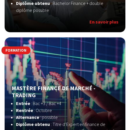
Diplôme obtenu
: Bachelor Finance + double
diplôme possible
En savoir plus
FORMATION
MASTÈRE FINANCE DE MARCHÉ -
TRADING
Entrée
: Bac +3 / Bac +4
Rentrée
: Octobre
Alternance
: possible
Diplôme obtenu
: Titre d’Expert en finance de