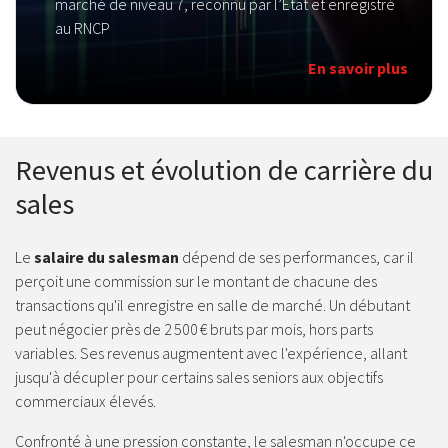
marché de niveau 7, reconnu par l’État et enregistré
au RNCP
En savoir plus
Revenus et évolution de carrière du
sales
Le
salaire du salesman
dépend de ses performances, car il
perçoit une commission sur le montant de chacune des
transactions qu'il enregistre en salle de marché. Un débutant
peut négocier près de 2 500 € bruts par mois, hors parts
variables. Ses revenus augmentent avec l'expérience, allant
jusqu'à décupler pour certains sales seniors aux objectifs
commerciaux élevés.
Confronté à une pression constante, le salesman n'occupe ce