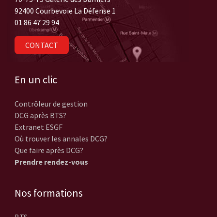
92400 Courbevoie La Défense 1
01 86 47 29 94
CONTACT
En un clic
Contrôleur de gestion
DCG après BTS?
Extranet ESGF
Où trouver les annales DCG?
Que faire après DCG?
Prendre rendez-vous
Nos formations
BTS