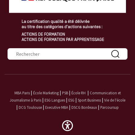
Formulaire de recherche
|
|
|
|
MBA Paris
École Marketing
PSB
École RH
Communication et
|
|
|
|
Journalisme à Paris
ESG Langues
ESG
Sport Business
Vie de l'école
|
|
|
|
DCG Toulouse
Executive MBA
DSCG Bordeaux
Parcoursup