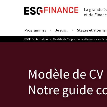
La grande é
et de Financ
Programmes
Je suis...
Stages et alterna
Vous êtes ici
ESGF
Actualités
Modèle de CV pour une alternance en Fina
Modèle de CV 
Notre guide c