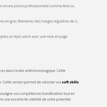
ée et une police professionnelle comme Arial ou
res en gras.
Maintenez des marges régulières de 2,
doptez un style sobre avec une mise en page
nces dans l'ordre antéchronologique.
Cette
e.
Cette version permet de valoriser vos
soft skills
souligne vos compétences transférables tout en
re une excellente visibilité de votre potentiel.