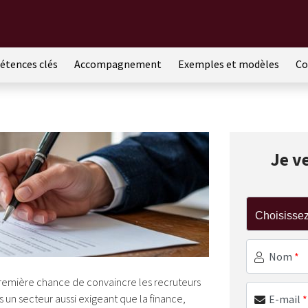
tences clés
Accompagnement
Exemples et modèles
Co
Je v
Nom
*
première chance de convaincre les recruteurs
 un secteur aussi exigeant que la finance,
E-mail
*