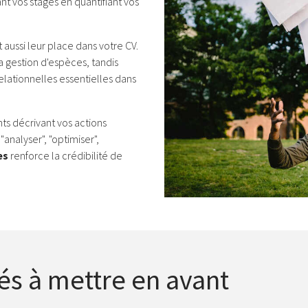
t vos stages en quantifiant vos
 aussi leur place dans votre CV.
a gestion d'espèces, tandis
elationnelles essentielles dans
ts décrivant vos actions
"analyser", "optimiser",
es
renforce la crédibilité de
és à mettre en avant