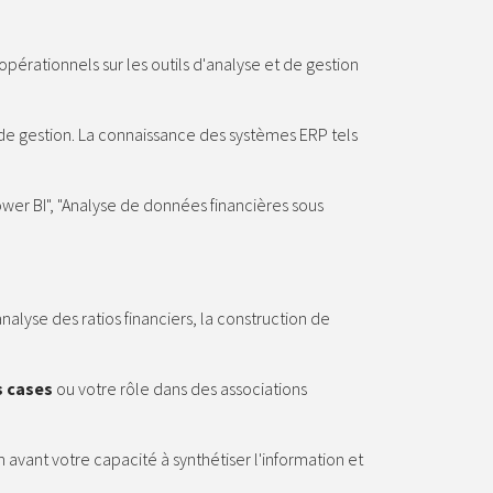
pérationnels sur les outils d'analyse et de gestion
de gestion.
La connaissance des systèmes ERP tels
ower BI", "Analyse de données financières sous
analyse des ratios financiers, la construction de
s cases
ou votre rôle dans des associations
avant votre capacité à synthétiser l'information et