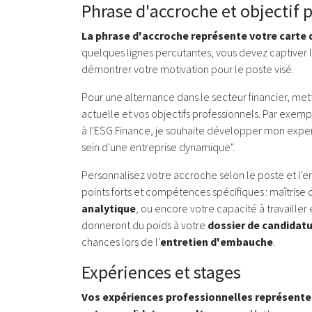
Phrase d'accroche et objectif 
La phrase d'accroche représente votre carte d
quelques lignes percutantes, vous devez captiver l
démontrer votre motivation pour le poste visé.
Pour une alternance dans le secteur financier, met
actuelle et vos objectifs professionnels. Par exemp
à l'ESG Finance, je souhaite développer mon exper
sein d'une entreprise dynamique".
Personnalisez votre accroche selon le poste et l'e
points forts et compétences spécifiques : maîtrise
analytique
, ou encore votre capacité à travailler
donneront du poids à votre
dossier de candidat
chances lors de l'
entretien d'embauche
.
Expériences et stages
Vos expériences professionnelles représente