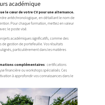
ours académique
ue le cœur de votre CV pour une alternance.
ordre antéchronologique, en détaillant le nom de
ention.
Pour chaque formation, mettez en valeur
avec le poste visé.
projets académiques significatifs, comme des
s de gestion de portefeuille.
Vos résultats
lignés, particulièrement dans les matières
rmations complémentaires
: certifications
se financière ou workshops spécialisés.
Ces
vation à approfondir vos connaissances dans le