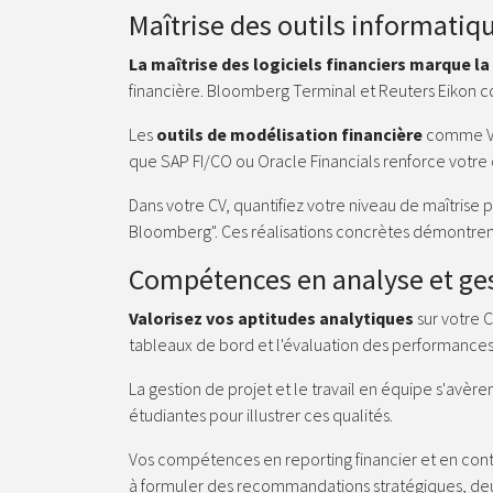
Maîtrise des outils informatiq
La maîtrise des logiciels financiers marque la 
financière.
Bloomberg Terminal et Reuters Eikon con
Les
outils de modélisation financière
comme VBA
que SAP FI/CO ou Oracle Financials renforce votre 
Dans votre CV, quantifiez votre niveau de maîtrise
Bloomberg". Ces réalisations concrètes démontrent 
Compétences en analyse et ge
Valorisez vos aptitudes analytiques
sur votre 
tableaux de bord et l'évaluation des performances 
La gestion de projet et le travail en équipe s'avère
étudiantes pour illustrer ces qualités.
Vos compétences en reporting financier et en con
à formuler des recommandations stratégiques, deux