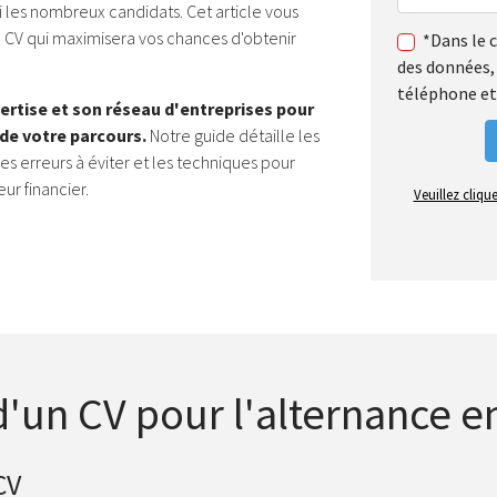
 les nombreux candidats.
Cet article vous
n CV qui maximisera vos chances d'obtenir
*Dans le 
des données, 
téléphone et
ertise et son réseau d'entreprises pour
de votre parcours.
Notre guide détaille les
es erreurs à éviter et les techniques pour
ur financier.
Veuillez cliqu
un CV pour l'alternance e
CV