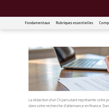
Fondamentaux
Rubriques essentielles
Compé
La rédaction d'un CV percutant représente votre 
dans votre recherche d'alternance en finance. Dans