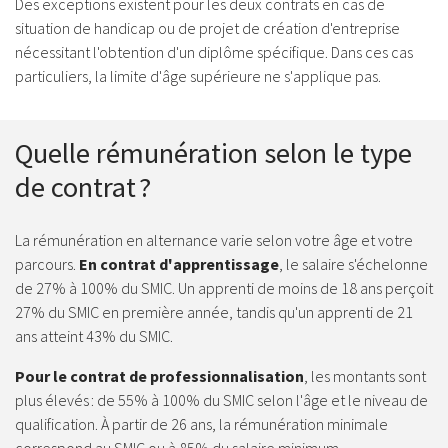
Des exceptions existent pour les deux contrats en cas de
situation de handicap ou de projet de création d'entreprise
nécessitant l'obtention d'un diplôme spécifique. Dans ces cas
particuliers, la limite d'âge supérieure ne s'applique pas.
Quelle rémunération selon le type
de contrat ?
La rémunération en alternance varie selon votre âge et votre
parcours.
En contrat d'apprentissage
, le salaire s'échelonne
de 27% à 100% du SMIC. Un apprenti de moins de 18 ans perçoit
27% du SMIC en première année, tandis qu'un apprenti de 21
ans atteint 43% du SMIC.
Pour le contrat de professionnalisation
, les montants sont
plus élevés : de 55% à 100% du SMIC selon l'âge et le niveau de
qualification. À partir de 26 ans, la rémunération minimale
correspond au SMIC ou à 85% du salaire minimum