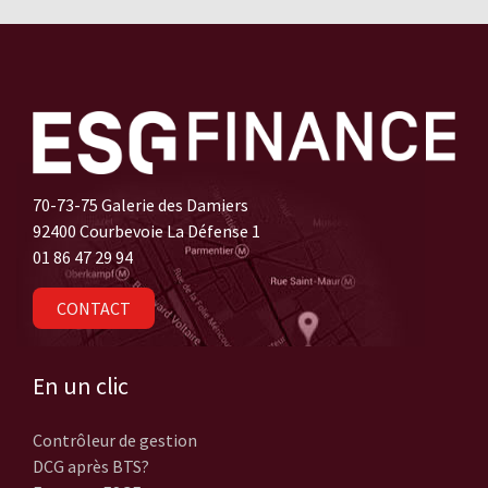
70-73-75 Galerie des Damiers
92400 Courbevoie La Défense 1
01 86 47 29 94
CONTACT
En un clic
Contrôleur de gestion
DCG après BTS?