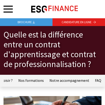
BROCHURE
CANDIDATURE EN LIGNE
Quelle est la différence
entre un contrat
d'apprentissage et contrat
de professionnalisation ?
choisir ?
Nos formations
Notre accompagnement
FAQ