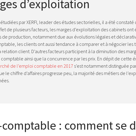
es d’exploitation
udiées par XERFI, leader des études sectorielles, il a été constaté qu
et de plusieurs facteurs, les marges d’exploitation des cabinets ont é
ts de production, notamment due aux évolutions légales et déclarat
mptable, les clients ont aussi tendance à comparer et à négocier les ta
a relation client. D’autres facteurs participent à la diminution des m
e comptable ainsi que la concurrence par les prix. En dépit de cette 
rché de l’emploi comptable en 2017
s’est notamment distinguée par
ue le chiffre d’affaires progresse peu, la majorité des métiers de l’
nnées.
e-comptable : comment se 