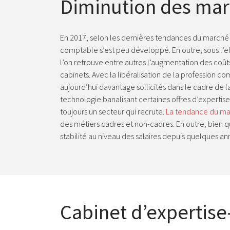
Diminution des marg
En 2017, selon les dernières tendances du marché ét
comptable s’est peu développé. En outre, sous l’eff
l’on retrouve entre autres l’augmentation des coû
cabinets. Avec la libéralisation de la profession co
aujourd’hui davantage sollicités dans le cadre de l
technologie banalisant certaines offres d’expertis
toujours un secteur qui recrute.
La tendance du ma
des métiers cadres et non-cadres. En outre, bien q
stabilité au niveau des salaires depuis quelques a
Cabinet d’expertis