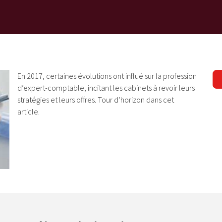
En 2017, certaines évolutions ont influé sur la profession
d’expert-comptable, incitant les cabinets à revoir leurs
stratégies et leurs offres. Tour d’horizon dans cet
article.