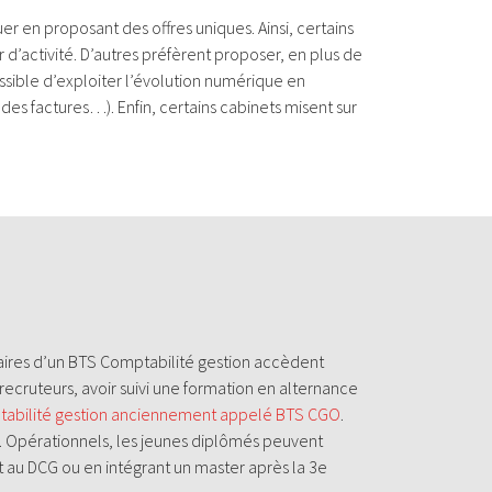
r en proposant des offres uniques. Ainsi, certains
 d’activité. D’autres préfèrent proposer, en plus de
ssible d’exploiter l’évolution numérique en
des factures…). Enfin, certains cabinets misent sur
tulaires d’un BTS Comptabilité gestion accèdent
recruteurs, avoir suivi une formation en alternance
abilité gestion anciennement appelé BTS CGO
.
e. Opérationnels, les jeunes diplômés peuvent
t au DCG ou en intégrant un master après la 3e