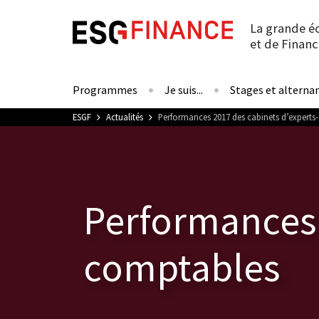
La grande é
et de Financ
Programmes
Je suis...
Stages et alterna
Vous êtes ici
ESGF
Actualités
Performances 2017 des cabinets d’expert
Performances 
comptables