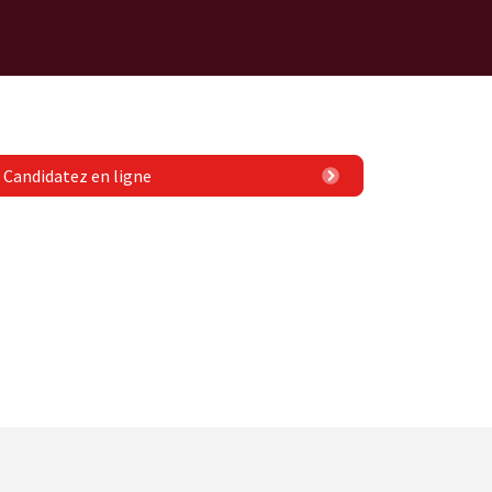
Candidatez en ligne