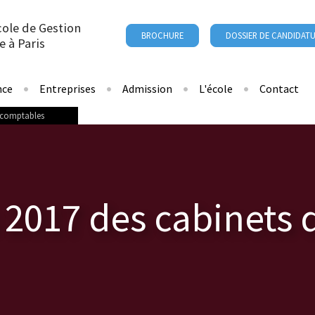
cole de Gestion
BROCHURE
DOSSIER DE CANDIDAT
e à Paris
nce
Entreprises
Admission
L'école
Contact
s-comptables
2017 des cabinets d