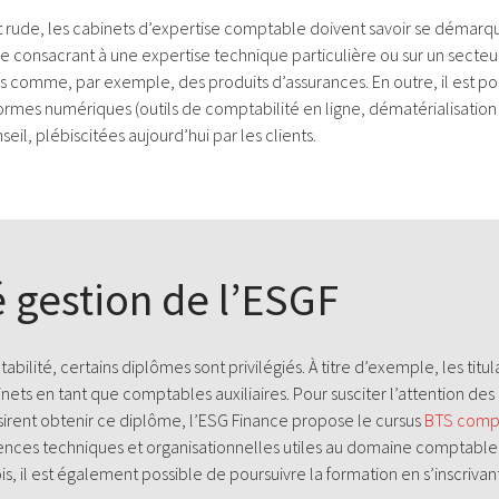
 rude, les cabinets d’expertise comptable doivent savoir se démarque
se consacrant à une expertise technique particulière ou sur un secteur
 comme, par exemple, des produits d’assurances. En outre, il est po
ormes numériques (outils de comptabilité en ligne, dématérialisation 
seil, plébiscitées aujourd’hui par les clients.
 gestion de l’ESGF
tabilité, certains diplômes sont privilégiés. À titre d’exemple, les ti
ets en tant que comptables auxiliaires. Pour susciter l’attention des 
ésirent obtenir ce diplôme, l’ESG Finance propose le cursus
BTS compt
étences techniques et organisationnelles utiles au domaine comptabl
, il est également possible de poursuivre la formation en s’inscrivan