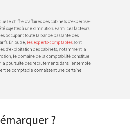
e le chiffre d’affaires des cabinets d’expertise-
té sujettes à une diminution. Parmi ces facteurs,
ives occupant toute la bande passante des
rifs. En outre,
les experts-comptables
sont
arges d’exploitation des cabinets, notamment la
érosion, le domaine de la comptabilité constitue
 la poursuite des recrutements dans l’ensemble
expertise comptable connaissent une certaine
démarquer ?