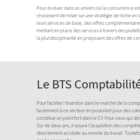
Pour évoluer dans un univers où la concurrence est
choisissent de miser sur une stratégie de niche en 
leurs services de base, des offres complémentaires
mettant en place des services à travers des platef
la pluridisciplinarité en proposant des offres de con
Le BTS Comptabilité
Pour faciliter l’insertion dans le marché de la comp
facilement à ce secteur en postulant pour des cabin
constitue un point fort dans le CV. Pour ceux qui d
Sur de deux ans, il assure l’acquisition des comp
directement accéder au monde du travail. Toutefois