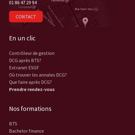
01 86 47 29 94
CONTACT
En un clic
Contrôleur de gestion
DCG après BTS?
Extranet ESGF
Où trouver les annales DCG?
Que faire après DCG?
Prendre rendez-vous
Nos formations
BTS
Bachelor finance