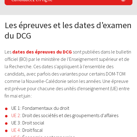
Les épreuves et les dates d’examen
du DCG
Les
dates des épreuves du DCG
sont publiées dans le bulletin
officiel (BO) par le ministère de l'Enseignement supérieur et de
la Recherche. Ces dates s'appliquent à l'ensemble des
candidats, avec parfois des variantes pour certains DOM-TOM
comme la Nouvelle-Calédonie selon les années. Une épreuve
est prévue pour chacune des unités d'enseignement (UE) entre
fin mai et juin :
UE 1 : Fondamentaux du droit
UE 2
: Droit des sociétés et des groupements d'affaires
UE 3 : Droit social
UE 4
: Droit fiscal