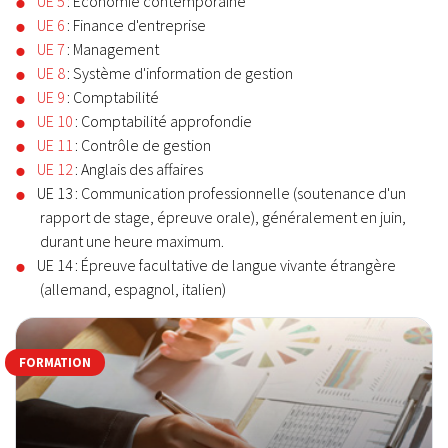
UE 5
: Économie contemporaine
UE 6
: Finance d'entreprise
UE 7
: Management
UE 8
: Système d'information de gestion
UE 9
: Comptabilité
UE 10
: Comptabilité approfondie
UE 11
: Contrôle de gestion
UE 12
: Anglais des affaires
UE 13 : Communication professionnelle (soutenance d'un
rapport de stage, épreuve orale), généralement en juin,
durant une heure maximum.
UE 14 : Épreuve facultative de langue vivante étrangère
(allemand, espagnol, italien)
FORMATION