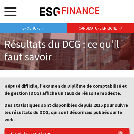
BROCHURE
CANDIDATURE EN LIGNE
Résultats du DCG : ce qu’il
faut savoir
Réputé difficile, l'examen du Diplôme de comptabilité et
de gestion (DCG) affiche un taux de réussite modeste.
Des statistiques sont disponibles depuis 2015 pour suivre
les résultats du DCG, qui sont désormais publiés sur le
web.
Candidatez en ligne