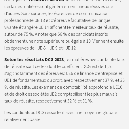
certaines matières sont généralement mieux réussies que
d'autres. Sans surprise, les épreuves de communication
professionnelle UE 13 et d'épreuve facultative de langue
vivante étrangère UE 14 affichent le meilleur taux de réussite,
autour de 75 %. À noter que 66 % des candidats inscrits
obtiennent une note supérieure ou égale à 10. Viennent ensuite
les épreuves de l'UE 8, l'UE 9 et l'UE 12.
Selon les résultats DCG 2023
, les matières avec un faible taux
de réussite sont celles dont le coefficient DCG est de 1, 5. Il
s'agit notamment des épreuves : UE6 de finance d'entreprise et
UE1 de fondamentaux du droit, avec respectivement 37 % et 36
% de réussite. Les examens de comptabilité approfondie UE10
et de droit des sociétés UE2 comptabilisent les plus mauvais
taux de réussite, respectivement 32 % et 31 %.
Les candidats au DCG ressortent avec une moyenne globale
relativement basse.