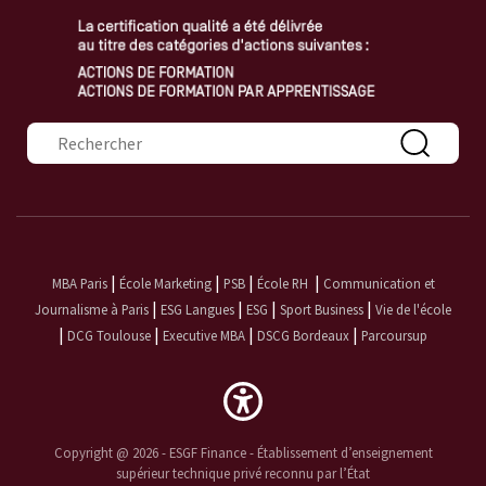
Formulaire de recherche
|
|
|
|
MBA Paris
École Marketing
PSB
École RH
Communication et
|
|
|
|
Journalisme à Paris
ESG Langues
ESG
Sport Business
Vie de l'école
|
|
|
|
DCG Toulouse
Executive MBA
DSCG Bordeaux
Parcoursup
Copyright @ 2026 - ESGF Finance - Établissement d’enseignement
supérieur technique privé reconnu par l’État