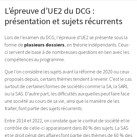
L’épreuve d’UE2 du DCG :
présentation et sujets récurrents
Lors de l’examen du DCG, l’épreuve d’UE2 se présente sous la
forme de
plusieurs dossiers
, en théorie indépendants. Ceux-
ci servent de base à de nombreuses questions en lien avec les
compétences au programme.
Que l’on considère les sujets avant la réforme de 2020 ou ceux
proposés depuis, certains thèmes tendent à revenir. C’est le cas
surtout de certaines formes de sociétés comme la SA, la SARL
ou la SAS. D’autre part, les difficultés auxquelles peut faire face
une société au cours de sa vie, ainsi que la manière de les
traiter, font partie des sujets récurrents.
Entre 2014 et 2022, on constate que le contrat de société et le
contrôle de celle-ci apparaissent dans 80 % des sujets. La SAS
et le droit pénal des affaires font partie des thèmes de 60 % des