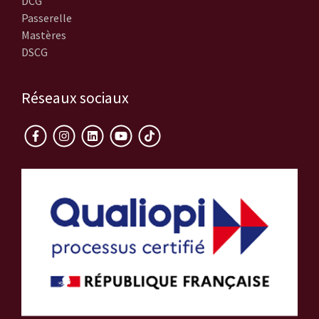
DCG
Passerelle
Mastères
DSCG
Réseaux sociaux