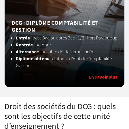
DCG : DIPLÔME COMPTABILITÉ ET
GESTION
Entrée
:
post-Bac ou après Bac +1/2 - hors Parcoursup
Rentrée
: octobre
Alternance
: possible dès la 2ème année
Diplôme obtenu
: diplôme d’Etat de Comptabilité
Gestion
En savoir plus
Droit des sociétés du DCG : quels
sont les objectifs de cette unité
d’enseignement ?