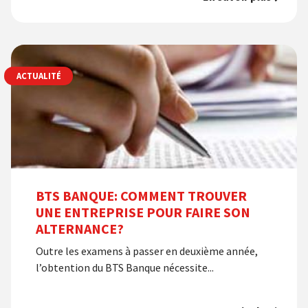
ACTUALITÉ
BTS BANQUE: COMMENT TROUVER
UNE ENTREPRISE POUR FAIRE SON
ALTERNANCE?
Outre les examens à passer en deuxième année,
l’obtention du BTS Banque nécessite...