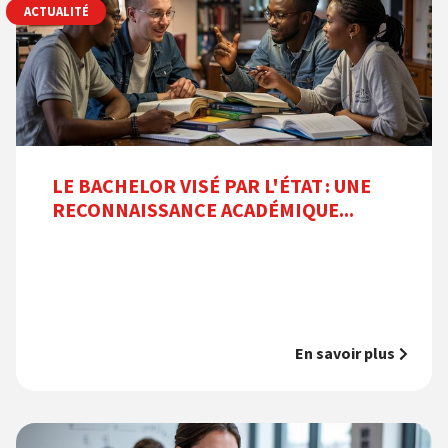
ACTUALITÉ
LE BACHELOR VISÉ PAR L'ÉTAT : UNE
RECONNAISSANCE ACADÉMIQUE...
En savoir plus