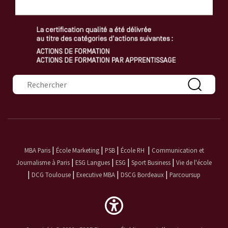
Formulaire de recherche
|
|
|
|
MBA Paris
École Marketing
PSB
École RH
Communication et
|
|
|
|
Journalisme à Paris
ESG Langues
ESG
Sport Business
Vie de l'école
|
|
|
|
DCG Toulouse
Executive MBA
DSCG Bordeaux
Parcoursup