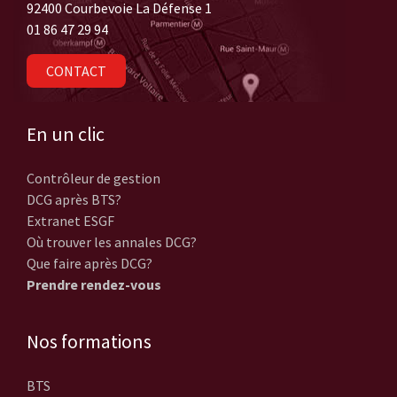
92400 Courbevoie La Défense 1
01 86 47 29 94
CONTACT
En un clic
Contrôleur de gestion
DCG après BTS?
Extranet ESGF
Où trouver les annales DCG?
Que faire après DCG?
Prendre rendez-vous
Nos formations
BTS