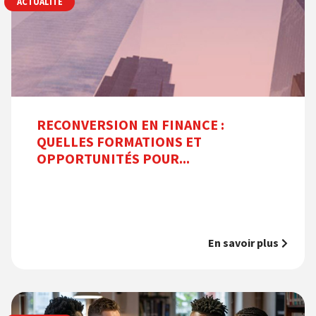
ACTUALITÉ
RECONVERSION EN FINANCE :
QUELLES FORMATIONS ET
OPPORTUNITÉS POUR...
En savoir plus