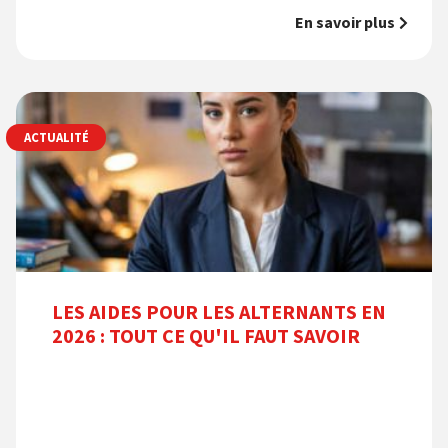
En savoir plus
ACTUALITÉ
LES AIDES POUR LES ALTERNANTS EN
2026 : TOUT CE QU'IL FAUT SAVOIR