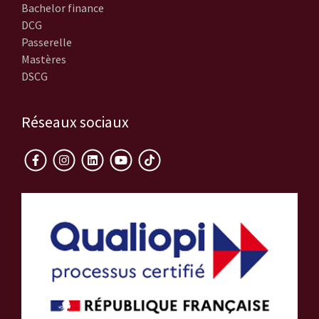
Bachelor finance
DCG
Passerelle
Mastères
DSCG
Réseaux sociaux