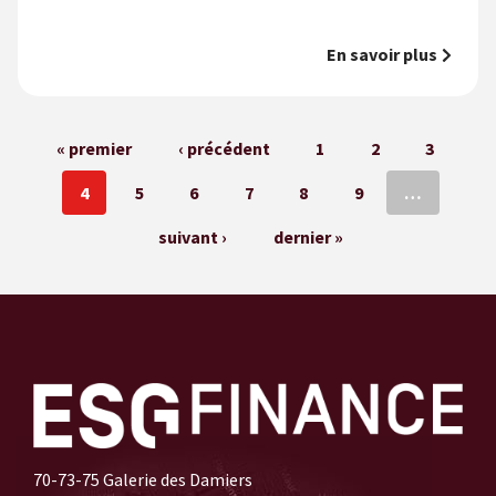
En savoir plus
Pages
« premier
‹ précédent
1
2
3
4
5
6
7
8
9
…
suivant ›
dernier »
70-73-75 Galerie des Damiers