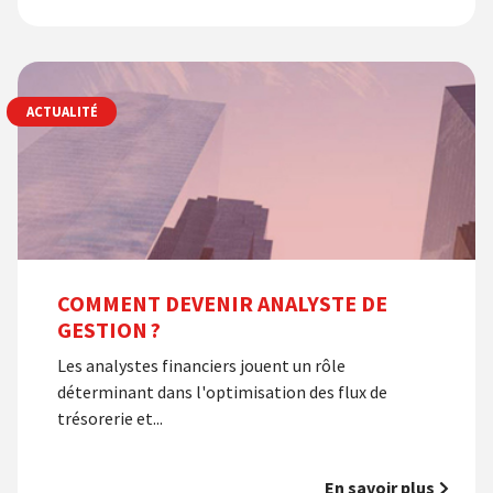
ACTUALITÉ
COMMENT DEVENIR ANALYSTE DE
GESTION ?
Les analystes financiers jouent un rôle
déterminant dans l'optimisation des flux de
trésorerie et...
En savoir plus