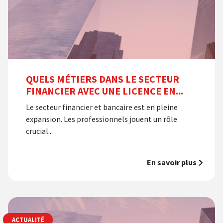
QUELS MÉTIERS DANS LE SECTEUR
FINANCIER AVEC UNE LICENCE EN...
Le secteur financier et bancaire est en pleine
expansion. Les professionnels jouent un rôle
crucial...
En savoir plus
ACTUALITÉ