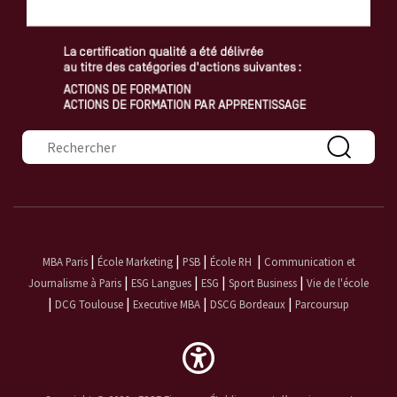
Formulaire de recherche
|
|
|
|
MBA Paris
École Marketing
PSB
École RH
Communication et
|
|
|
|
Journalisme à Paris
ESG Langues
ESG
Sport Business
Vie de l'école
|
|
|
|
DCG Toulouse
Executive MBA
DSCG Bordeaux
Parcoursup