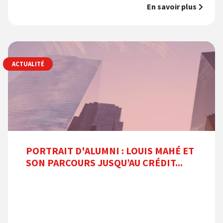
En savoir plus
ACTUALITÉ
PORTRAIT D'ALUMNI : LOUIS MAHÉ ET
SON PARCOURS JUSQU’AU CRÉDIT...