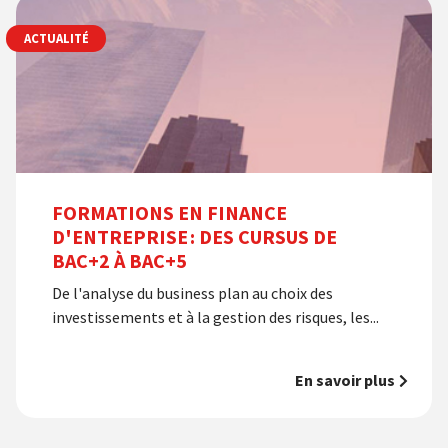
ACTUALITÉ
FORMATIONS EN FINANCE
D'ENTREPRISE : DES CURSUS DE
BAC+2 À BAC+5
De l'analyse du business plan au choix des
investissements et à la gestion des risques, les...
En savoir plus