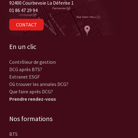
92400 Courbevoie La Défense 1
01 86 47 29 94
CONTACT
En un clic
Contrôleur de gestion
DCG après BTS?
Extranet ESGF
Où trouver les annales DCG?
Que faire après DCG?
Prendre rendez-vous
Nos formations
BTS