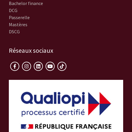
Bachelor finance
DCG
Passerelle
Mastères
DSCG
Réseaux sociaux