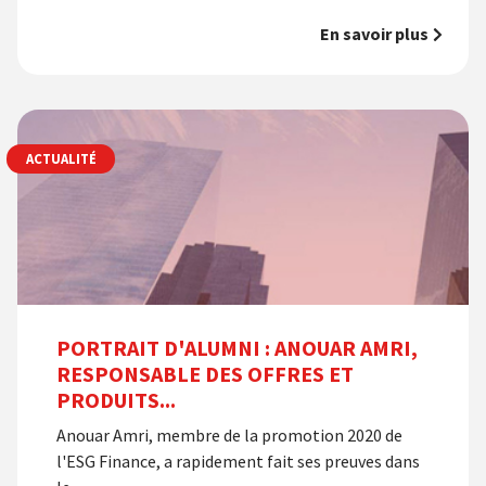
En savoir plus
ACTUALITÉ
PORTRAIT D'ALUMNI : ANOUAR AMRI,
RESPONSABLE DES OFFRES ET
PRODUITS...
Anouar Amri, membre de la promotion 2020 de
l'ESG Finance, a rapidement fait ses preuves dans