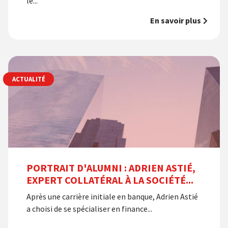
le...
En savoir plus
ACTUALITÉ
PORTRAIT D'ALUMNI : ADRIEN ASTIÉ,
EXPERT COLLATÉRAL À LA SOCIÉTÉ...
Après une carrière initiale en banque, Adrien Astié
a choisi de se spécialiser en finance...