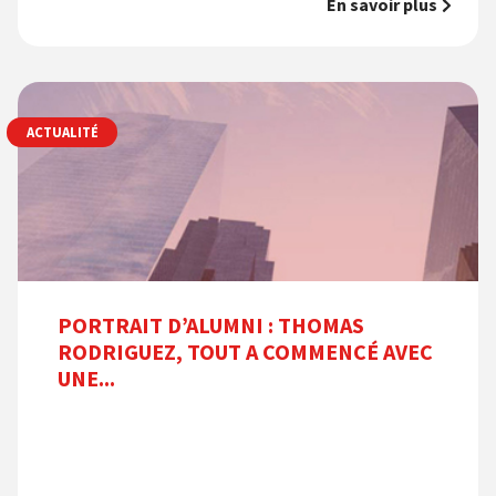
En savoir plus
ACTUALITÉ
PORTRAIT D’ALUMNI : THOMAS
RODRIGUEZ, TOUT A COMMENCÉ AVEC
UNE...