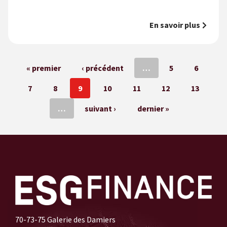
En savoir plus
Pages
« premier
‹ précédent
…
5
6
7
8
9
10
11
12
13
…
suivant ›
dernier »
70-73-75 Galerie des Damiers