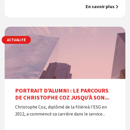
En savoir plus
ACTUALITÉ
PORTRAIT D’ALUMNI : LE PARCOURS
DE CHRISTOPHE COZ JUSQU’À SON...
Christophe Coz, diplômé de la filièreà l'ESG en
2012, a commencé sa carrière dans le service...