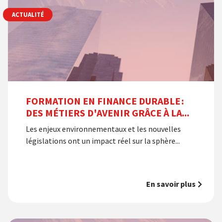
ACTUALITÉ
FORMATION EN FINANCE DURABLE :
DES MÉTIERS D'AVENIR GRÂCE À LA...
Les enjeux environnementaux et les nouvelles
législations ont un impact réel sur la sphère...
En savoir plus