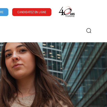
URE
CANDIDATEZ EN LIGNE
Formulaire de recherche