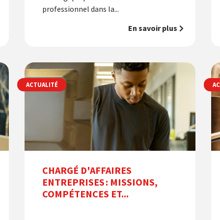
professionnel dans la...
En savoir plus
ACTUALITÉ
AC
CHARGÉ D'AFFAIRES
ENTREPRISES : MISSIONS,
COMPÉTENCES ET...