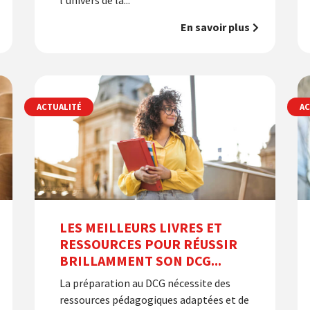
l'univers de la...
En savoir plus
ACTUALITÉ
AC
LES MEILLEURS LIVRES ET
RESSOURCES POUR RÉUSSIR
BRILLAMMENT SON DCG...
La préparation au DCG nécessite des
ressources pédagogiques adaptées et de