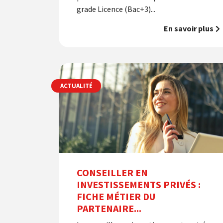
grade Licence (Bac+3)...
En savoir plus
ACTUALITÉ
CONSEILLER EN
INVESTISSEMENTS PRIVÉS :
FICHE MÉTIER DU
PARTENAIRE...