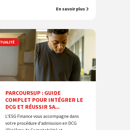
En savoir plus
TUALITÉ
PARCOURSUP : GUIDE
COMPLET POUR INTÉGRER LE
DCG ET RÉUSSIR SA...
L'ESG Finance vous accompagne dans
votre procédure d'admission en DCG