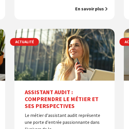
En savoir plus
ACTUALITÉ
AC
ASSISTANT AUDIT :
COMPRENDRE LE MÉTIER ET
SES PERSPECTIVES
Le métier d'assistant audit représente
une porte d'entrée passionnante dans