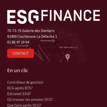
70-73-75 Galerie des Damiers
92400 Courbevoie La Défense 1
01 86 47 29 94
CONTACT
En un clic
Contrôleur de gestion
DCG après BTS?
Extranet ESGF
Où trouver les annales DCG?
Que faire après DCG?