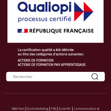
Formulaire de recherche
|
|
|
|
MBA Paris
École Marketing
PSB
École RH
Communication et