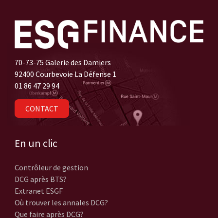
70-73-75 Galerie des Damiers
92400 Courbevoie La Défense 1
01 86 47 29 94
CONTACT
En un clic
Contrôleur de gestion
DCG après BTS?
Extranet ESGF
Où trouver les annales DCG?
Que faire après DCG?