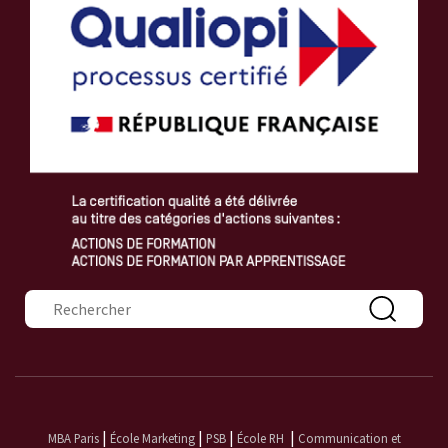
Formulaire de recherche
|
|
|
|
MBA Paris
École Marketing
PSB
École RH
Communication et