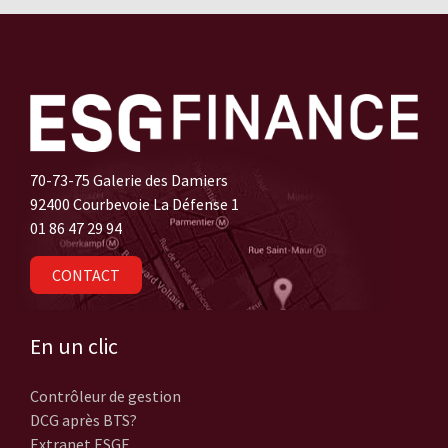
70-73-75 Galerie des Damiers
92400 Courbevoie La Défense 1
01 86 47 29 94
CONTACT
En un clic
Contrôleur de gestion
DCG après BTS?
Extranet ESGF