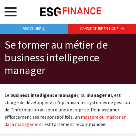
BROCHURE
CANDIDATURE EN LIGNE
Se former au métier de
business intelligence
manager
Le
business intelligence manager
, ou
manager BI
, est
chargé de développer et d'optimiser les systèmes de gestion
de l'information au sein d'une entreprise. Pour assumer
efficacement ses responsabilités, un
mastère ou master en
data management
est fortement recommandée.