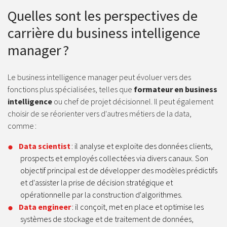
Quelles sont les perspectives de
carrière du business intelligence
manager ?
Le business intelligence manager peut évoluer vers des
fonctions plus spécialisées, telles que
formateur en business
intelligence
ou chef de projet décisionnel. Il peut également
choisir de se réorienter vers d'autres métiers de la data,
comme :
Data scientist
: il analyse et exploite des données clients,
prospects et employés collectées via divers canaux. Son
objectif principal est de développer des modèles prédictifs
et d'assister la prise de décision stratégique et
opérationnelle par la construction d'algorithmes.
Data engineer
: il conçoit, met en place et optimise les
systèmes de stockage et de traitement de données,