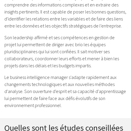
comprendre des informations complexes et en extraire des
insights pertinents. Il est capable de poser les bonnes questions,
d'identifier les relations entre les variables et de faire des liens
entre les données et les objectifs stratégiques de l'entreprise.
Son leadership affirmé et ses compétences en gestion de
projet lui permettent de diriger avec brio les équipes
pluridisciplinaires qui lui sont confiées. Il sait motiver ses
collaborateurs, coordonner leurs efforts et mener à bien les
projets dans les délais et les budgets impartis.
Le business intelligence manager s'adapte rapidement aux
changements technologiques et aux nouvelles méthodes
d'analyse. Son ouverture d'esprit et sa capacité d'apprentissage
lui permettent de faire face aux défis évolutifs de son
environnement professionnel.
Quelles sont les études conseillées