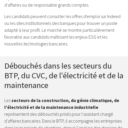
d'affaires ou de responsable grands comptes.
Les candidats peuvent consulter les offres d'emploi sur Indeed
ou les sites institutionnels des banques pour trouver un poste
adapté à leur profil. Le marché se montre particulièrement
favorable aux candidats maîtrisant les enjeux ESG et les
nouvelles technologies bancaires.
Débouchés dans les secteurs du
BTP, du CVC, de l'électricité et de la
maintenance
Les
secteurs de la construction, du génie climatique, de
l'électricité et de la maintenance industrielle
représentent des débouchés prisés pour l'assistant chargé
d'affaires bancaires. Dans le BTP, il accompagne les entreprises
dans leurs projets de chantiers, depuis l'analyse des dossiers de