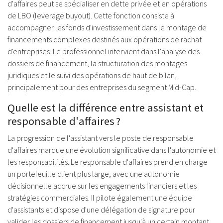
d'affaires peut se spécialiser en dette privée et en opérations
de LBO (leverage buyout). Cette fonction consiste à
accompagner les fonds d'investissement dans le montage de
financements complexes destinés aux opérations de rachat
d'entreprises. Le professionnel intervient dans l'analyse des
dossiers de financement, la structuration des montages
juridiques et le suivi des opérations de haut de bilan,
principalement pour des entreprises du segment Mid-Cap.
Quelle est la différence entre assistant et
responsable d'affaires ?
La progression de l'assistant vers le poste de responsable
d'affaires marque une évolution significative dans l'autonomie et
les responsabilités. Le responsable d'affaires prend en charge
un portefeuille client plus large, avec une autonomie
décisionnelle accrue sur les engagements financiers et les
stratégies commerciales. Il pilote également une équipe
d'assistants et dispose d'une délégation de signature pour
valider les dossiers de financement jusqu'à un certain montant,