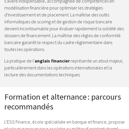
s'avère indispensable, accompagnée de compétences en
modélisation financière pour optimiser les stratégies
d'investissement et de placement. La maîtrise des outils
informatiques de scoring et de gestion de risque bancaire
devient incontournable pour évaluer rapidement la solidité des
dossiers de financement. La maîtrise des règles de conformité
bancaire garantit le respect du cadre réglementaire dans
toutes les opérations.
La pratique de l'
anglais financier
représente un atout majeur,
particulièrement dans les opérations internationales et la
lecture des documentations techniques.
Formation et alternance : parcours
recommandés
L'ESG Finance, école spécialisée en banque et finance, propose
plusieurs parcours pour accéder au métier d'assistant chargé