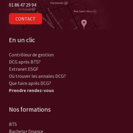
01 86 47 29 94
CONTACT
En un clic
Contrôleur de gestion
DCG après BTS?
Extranet ESGF
Où trouver les annales DCG?
Que faire après DCG?
Prendre rendez-vous
Nos formations
BTS
Bachelor finance