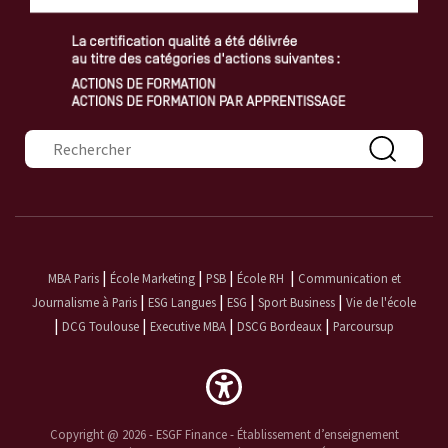
Formulaire de recherche
|
|
|
|
MBA Paris
École Marketing
PSB
École RH
Communication et
|
|
|
|
Journalisme à Paris
ESG Langues
ESG
Sport Business
Vie de l'école
|
|
|
|
DCG Toulouse
Executive MBA
DSCG Bordeaux
Parcoursup
Copyright @ 2026 - ESGF Finance - Établissement d’enseignement