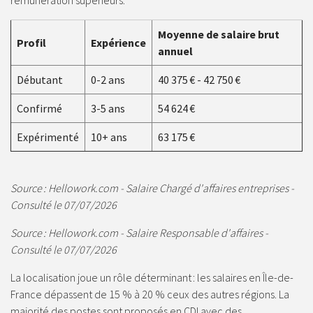
rémunération supérieurs.
Moyenne de salaire brut
Profil
Expérience
annuel
Débutant
0-2 ans
40 375 € - 42 750 €
Confirmé
3-5 ans
54 624 €
Expérimenté
10+ ans
63 175 €
Source : Hellowork.com - Salaire Chargé d'affaires entreprises -
Consulté le 07/07/2026
Source : Hellowork.com - Salaire Responsable d'affaires -
Consulté le 07/07/2026
La localisation joue un rôle déterminant : les salaires en Île-de-
France dépassent de 15 % à 20 % ceux des autres régions. La
majorité des postes sont proposés en CDI avec des