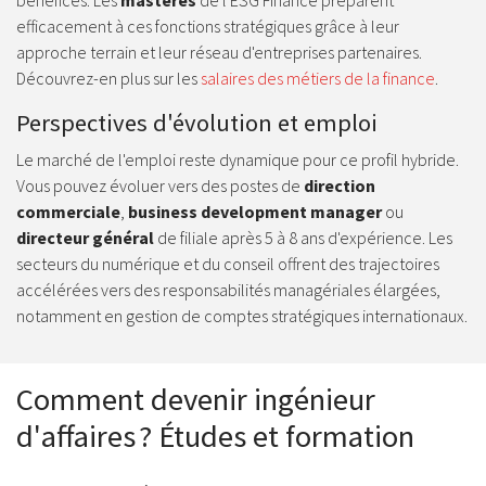
bénéfices. Les
mastères
de l'ESG Finance préparent
efficacement à ces fonctions stratégiques grâce à leur
approche terrain et leur réseau d'entreprises partenaires.
Découvrez-en plus sur les
salaires des métiers de la finance
.
Perspectives d'évolution et emploi
Le marché de l'emploi reste dynamique pour ce profil hybride.
Vous pouvez évoluer vers des postes de
direction
commerciale
,
business development manager
ou
directeur général
de filiale après 5 à 8 ans d'expérience. Les
secteurs du numérique et du conseil offrent des trajectoires
accélérées vers des responsabilités managériales élargées,
notamment en gestion de comptes stratégiques internationaux.
Comment devenir ingénieur
d'affaires ? Études et formation