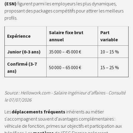
(ESN)
figurent parmi les employeurs les plus dynamiques,
proposant des packages compétitifs pour attirer les meilleurs
profils.
Salaire fixe brut
Part
Expérience
annuel
variable
Junior (0-3 ans)
35 000 – 45 000 €
10 – 15 %
Confirmé (3-7
50 000 – 65 000 €
15 – 25 %
ans)
Source : Hellowork.com - Salaire Ingénieur d'affaires - Consulté
le 07/07/2026
Les
déplacements fréquents
inhérents au métier
s'accompagnent souvent d'avantages complémentaires :
véhicule de fonction, primes sur objectifs et participation aux