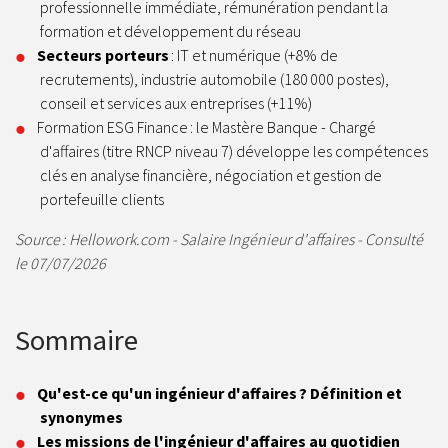
professionnelle immédiate, rémunération pendant la
formation et développement du réseau
Secteurs porteurs
: IT et numérique (+8% de
recrutements), industrie automobile (180 000 postes),
conseil et services aux entreprises (+11%)
Formation ESG Finance : le Mastère Banque - Chargé
d'affaires (titre RNCP niveau 7) développe les compétences
clés en analyse financière, négociation et gestion de
portefeuille clients
Source : Hellowork.com - Salaire Ingénieur d'affaires - Consulté
le 07/07/2026
Sommaire
Qu'est-ce qu'un ingénieur d'affaires ? Définition et
synonymes
Les missions de l'ingénieur d'affaires au quotidien