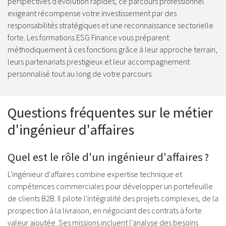
perspectives d'évolution rapides, ce parcours professionnel
exigeant récompense votre investissement par des
responsabilités stratégiques et une reconnaissance sectorielle
forte. Les formations ESG Finance vous préparent
méthodiquement à ces fonctions grâce à leur approche terrain,
leurs partenariats prestigieux et leur accompagnement
personnalisé tout au long de votre parcours.
Questions fréquentes sur le métier
d'ingénieur d'affaires
Quel est le rôle d'un ingénieur d'affaires ?
L'ingénieur d'affaires combine expertise technique et
compétences commerciales pour développer un portefeuille
de clients B2B. Il pilote l'intégralité des projets complexes, de la
prospection à la livraison, en négociant des contrats à forte
valeur ajoutée. Ses missions incluent l'analyse des besoins