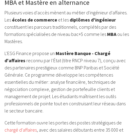
MBA et Mastère en alternance
Plusieurs voies d'accès mènent au métier d'ingénieur d'affaires.
Les
écoles de commerce
et les
diplômes d'ingénieur
constituent les parcours traditionnels, complétés par des
formations spécialisées de niveau bac+5 comme les
MBA
ou les
Mastères.
L'ESG Finance propose un
Mastère Banque - Chargé
d'affaires
reconnu par l'État (titre RNCP niveau 7), conçu avec
des partenaires prestigieux comme BNP Paribas et Société
Générale. Ce programme développe les compétences
essentielles du métier : analyse financière, techniques de
négociation complexe, gestion de portefeuille clients et
management de projet. Les étudiants maîtrisent les outils
professionnels de pointe tout en construisant leur réseau dans
le secteur bancaire.
Cette formation ouvre les portes des postes stratégiques de
chargé d'affaires
, avec des salaires débutants entre 35 000 et