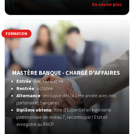
En savoir plus
FORMATION
MASTÈRE BANQUE - CHARGÉ D'AFFAIRES
Entrée
: Bac +3 / Bac +4
Rentrée
: octobre
Alternance
: exclusive dès la 1ère année avec nos
partenaires bancaires
Diplôme obtenu
: titre d’Expert(e) en Ingénierie
patrimoniale de niveau 7, reconnu par l’Etat et
enregistré au RNCP