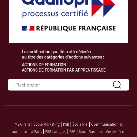
Formulaire de recherche
|
|
|
|
MBA Paris
École Marketing
PSB
École RH
Communication et
|
|
|
|
Journalisme à Paris
ESG Langues
ESG
Sport Business
Vie de l'école