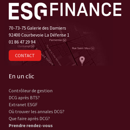
70-73-75 Galerie des Damiers
92400 Courbevoie La Défense 1
01 86 47 29 94
CONTACT
En un clic
Contrôleur de gestion
DCG après BTS?
Extranet ESGF
Où trouver les annales DCG?
Que faire après DCG?
Prendre rendez-vous