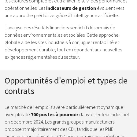
les clôtures comptables et d'affiner le suivi des performances
opérationnelles. Les
indicateurs de gestion
évoluent vers
une approche prédictive grâce à l'intelligence artificielle.
L'analyse des résultats financiers s'enrichit désormais de
données environnementales et sociales. Cette approche
globale aide les sites industriels à conjuguer rentabilité et
développement durable, tout en répondant aux nouvelles
exigences réglementaires du secteur.
Opportunités d'emploi et types de
contrats
Le marché de l'emploi s'avère particulièrement dynamique
avec plus de
700 postes à pourvoir
dans le secteur industriel
en décembre 2024. Les grands groupes manufacturiers
proposent majoritairement des CDI, tandis que les PME
innovantes privilégient les CDD pour des missions spécifiques.