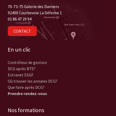
70-73-75 Galerie des Damiers
92400 Courbevoie La Défense 1
01 86 47 29 94
CONTACT
En un clic
Contrôleur de gestion
DCG après BTS?
Extranet ESGF
Où trouver les annales DCG?
Que faire après DCG?
Prendre rendez-vous
Nos formations