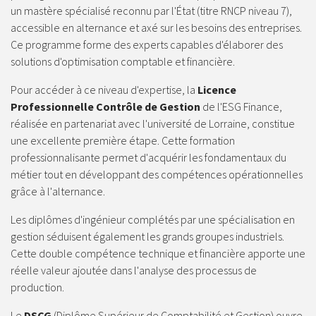
un mastère spécialisé reconnu par l'État (titre RNCP niveau 7),
accessible en alternance et axé sur les besoins des entreprises.
Ce programme forme des experts capables d'élaborer des
solutions d'optimisation comptable et financière.
Pour accéder à ce niveau d'expertise, la
Licence
Professionnelle Contrôle de Gestion
de l'ESG Finance,
réalisée en partenariat avec l'université de Lorraine, constitue
une excellente première étape. Cette formation
professionnalisante permet d'acquérir les fondamentaux du
métier tout en développant des compétences opérationnelles
grâce à l'alternance.
Les diplômes d'ingénieur complétés par une spécialisation en
gestion séduisent également les grands groupes industriels.
Cette double compétence technique et financière apporte une
réelle valeur ajoutée dans l'analyse des processus de
production.
Le
DSCG
(Diplôme Supérieur de Comptabilité et Gestion) ouvre