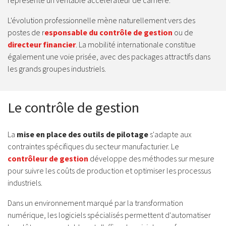
représente un véritable accélérateur de carrière.
L'évolution professionnelle mène naturellement vers des
postes de r
esponsable du contrôle de gestion
ou de
directeur financier
. La mobilité internationale constitue
également une voie prisée, avec des packages attractifs dans
les grands groupes industriels.
Le contrôle de gestion
La
mise en place des outils de pilotage
s'adapte aux
contraintes spécifiques du secteur manufacturier. Le
contrôleur de gestion
développe des méthodes sur mesure
pour suivre les coûts de production et optimiser les processus
industriels.
Dans un environnement marqué par la transformation
numérique, les logiciels spécialisés permettent d'automatiser