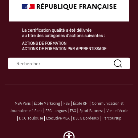
Formulaire de recherche
|
|
|
|
MBA Paris
École Marketing
PSB
École RH
Communication et
|
|
|
|
Journalisme à Paris
ESG Langues
ESG
Sport Business
Vie de l'école
|
|
|
|
DCG Toulouse
Executive MBA
DSCG Bordeaux
Parcoursup