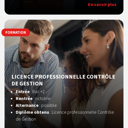
En savoir plus
FORMATION
LICENCE PROFESSIONNELLE CONTRÔLE
DE GESTION
Entrée
: Bac +2
Rentrée
: octobre
Alternance
: possible
Diplôme obtenu
: Licence professionnelle Contrôle
de Gestion