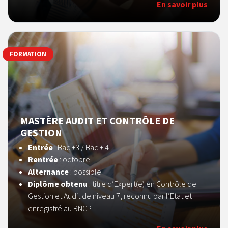
En savoir plus
FORMATION
MASTÈRE AUDIT ET CONTRÔLE DE
GESTION
Entrée
: Bac +3 / Bac + 4
Rentrée
: octobre
Alternance
: possible
Diplôme obtenu
: titre d’Expert(e) en Contrôle de
Gestion et Audit de niveau 7, reconnu par l’Etat et
enregistré au RNCP