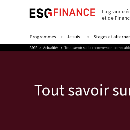
La grande é
et de Financ
Programmes
Je suis...
Stages et alterna
Vous êtes ici
ESGF
Actualités
Tout savoir sur la reconversion comptabl
Tout savoir s