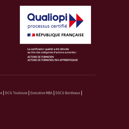
|
|
|
|
le
DCG Toulouse
Executive MBA
DSCG Bordeaux