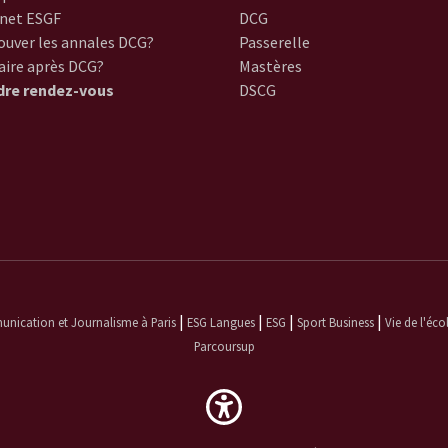
net ESGF
DCG
ouver les annales DCG?
Passerelle
aire après DCG?
Mastères
dre rendez-vous
DSCG
|
|
|
|
ication et Journalisme à Paris
ESG Langues
ESG
Sport Business
Vie de l'éco
Parcoursup