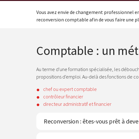
Vous avez envie de changement professionnel en e
reconversion comptable afin de vous faire une pla
Comptable : un mét
Au terme d'une formation spécialisée, les débouch
propositions d'emploi. Au-delà des fonctions de com
chef ou expert comptable
contrôleur financier
directeur administratif et financier
Reconversion : êtes-vous prêt à dev