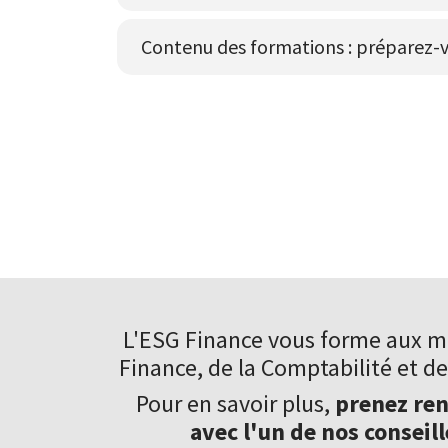
Contenu des formations : préparez-v
L'ESG Finance vous forme aux
mé
Finance
, de la Comptabilité et de
Pour en savoir plus,
prenez re
avec l'un de nos conseill