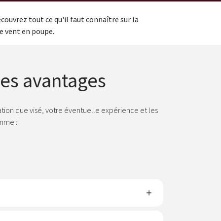
ouvrez tout ce qu'il faut connaître sur la
le vent en poupe.
les avantages
tion que visé, votre éventuelle expérience et les
omme :