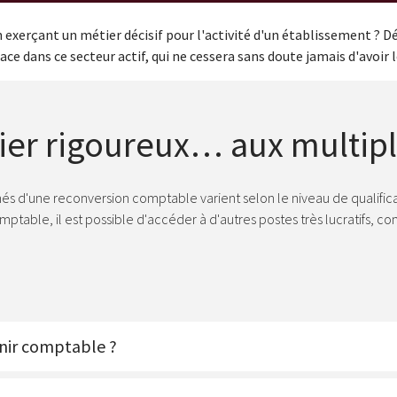
xerçant un métier décisif pour l'activité d'un établissement ? Déc
ce dans ce secteur actif, qui ne cessera sans doute jamais d'avoir 
ier rigoureux… aux multip
és d'une reconversion comptable varient selon le niveau de qualifica
ptable, il est possible d'accéder à d'autres postes très lucratifs, c
enir comptable ?