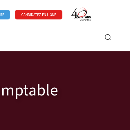
URE
CANDIDATEZ EN LIGNE
Formulaire de recherche
comptable