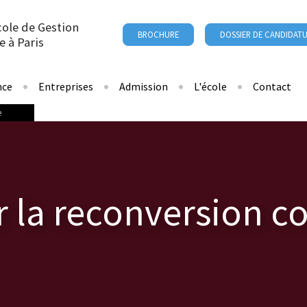
cole de Gestion
BROCHURE
DOSSIER DE CANDIDAT
e à Paris
nce
Entreprises
Admission
L'école
Contact
e
ur la reconversion 