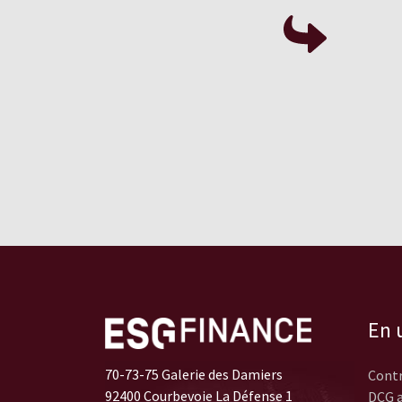
En u
70-73-75 Galerie des Damiers
Contr
92400 Courbevoie La Défense 1
DCG a