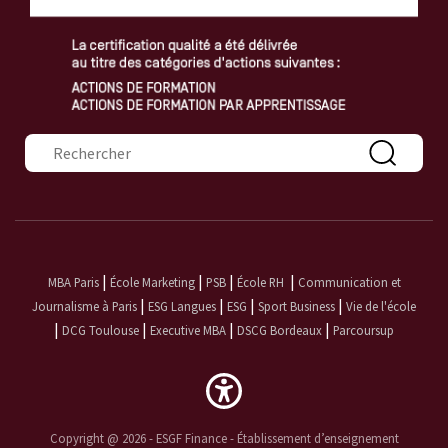
Formulaire de recherche
|
|
|
|
MBA Paris
École Marketing
PSB
École RH
Communication et
|
|
|
|
Journalisme à Paris
ESG Langues
ESG
Sport Business
Vie de l'école
|
|
|
|
DCG Toulouse
Executive MBA
DSCG Bordeaux
Parcoursup
Copyright @ 2026 - ESGF Finance - Établissement d’enseignement