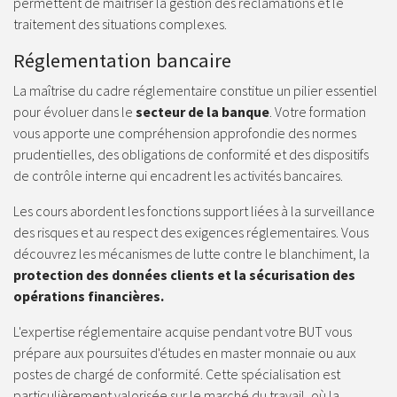
permettent de maîtriser la gestion des réclamations et le
traitement des situations complexes.
Réglementation bancaire
La maîtrise du cadre réglementaire constitue un pilier essentiel
pour évoluer dans le
secteur de la banque
. Votre formation
vous apporte une compréhension approfondie des normes
prudentielles, des obligations de conformité et des dispositifs
de contrôle interne qui encadrent les activités bancaires.
Les cours abordent les fonctions support liées à la surveillance
des risques et au respect des exigences réglementaires. Vous
découvrez les mécanismes de lutte contre le blanchiment, la
protection des données clients et la sécurisation des
opérations financières.
L'expertise réglementaire acquise pendant votre BUT vous
prépare aux poursuites d'études en master monnaie ou aux
postes de chargé de conformité. Cette spécialisation est
particulièrement valorisée sur le marché du travail, où la