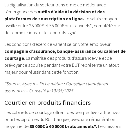
La digitalisation du secteur transforme ce métier avec
l'émergence des
outils d'aide à la décision et des
plateformes de souscription en ligne.
Le salaire moyen
oscille entre 28 000€ et 55 000€ bruts annuels*, complété par
des commissions sur les contrats signés.
Les conditions d'exercice varient selon votre employeur :
compagnie d'assurance, banque-assurance ou cabinet de
courtage
. La maîtrise des produits d'assurance-vie et de
prévoyance acquise pendant votre BUT représente un atout
majeur pour réussir dans cette fonction.
*Source : Apec.fr – Fiche métier : Conseiller clientèle en
assurances – Consulté le 19/05/2025
Courtier en produits financiers
Les cabinets de courtage offrent des perspectives attractives
pour les diplômés du BUT banque, avec une rémunération
moyenne de
35 000€ à 60 000€ bruts annuels*.
Les missions