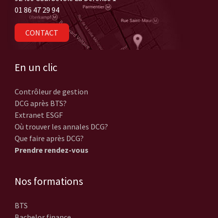
01 86 47 29 94
CONTACT
En un clic
Contrôleur de gestion
DCG après BTS?
Extranet ESGF
Où trouver les annales DCG?
Que faire après DCG?
Prendre rendez-vous
Nos formations
BTS
Bachelor finance