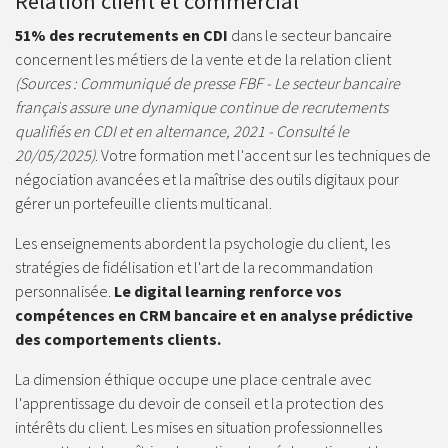
Relation client et commercial
51% des recrutements en CDI
dans le secteur bancaire
concernent les métiers de la vente et de la relation client
(Sources : Communiqué de presse FBF - Le secteur bancaire
français assure une dynamique continue de recrutements
qualifiés en CDI et en alternance, 2021 - Consulté le
20/05/2025)
. Votre formation met l'accent sur les techniques de
négociation avancées et la maîtrise des outils digitaux pour
gérer un portefeuille clients multicanal.
Les enseignements abordent la psychologie du client, les
stratégies de fidélisation et l'art de la recommandation
personnalisée.
Le digital learning renforce vos
compétences en CRM bancaire et en analyse prédictive
des comportements clients.
La dimension éthique occupe une place centrale avec
l'apprentissage du devoir de conseil et la protection des
intérêts du client. Les mises en situation professionnelles