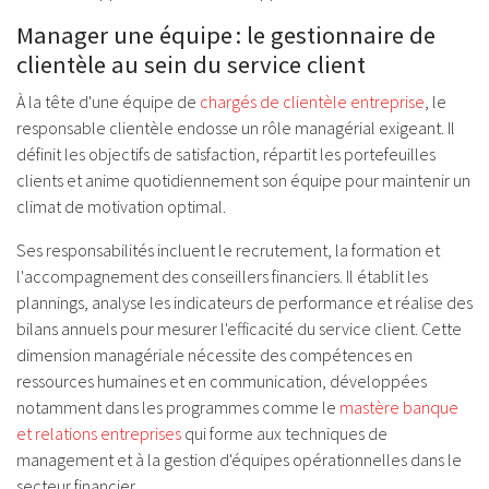
Manager une équipe : le gestionnaire de
clientèle au sein du service client
À la tête d'une équipe de
chargés de clientèle entreprise
, le
responsable clientèle endosse un rôle managérial exigeant. Il
définit les objectifs de satisfaction, répartit les portefeuilles
clients et anime quotidiennement son équipe pour maintenir un
climat de motivation optimal.
Ses responsabilités incluent le recrutement, la formation et
l'accompagnement des conseillers financiers. Il établit les
plannings, analyse les indicateurs de performance et réalise des
bilans annuels pour mesurer l'efficacité du service client. Cette
dimension managériale nécessite des compétences en
ressources humaines et en communication, développées
notamment dans les programmes comme le
mastère banque
et relations entreprises
qui forme aux techniques de
management et à la gestion d'équipes opérationnelles dans le
secteur financier.