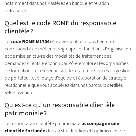
notamment dans nos Mastères en banque et relation
entreprises.
Quel est le code ROME du responsable
clientèle ?
Le
code ROME M1704
(Management relation clientèle)
correspond à ce métier et regroupe les fonctions d'organisation
et de mise en œuvre des modalités de traitement des
demandes clients. Reconnu par Pôle emploi et les organismes
de formation, ce référentiel valide les compétences en gestion
de portefeuille, pilotage d'équipe et élaboration de stratégie
relationnelle que vous acquérez dans nos parcours certifiés
RNCP niveau 7.
Qu'est-ce qu'un responsable clientèle
patrimoniale ?
Le responsable clientèle patrimoniale
accompagne une
clientèle fortunée
dans la structuration et l'optimisation de