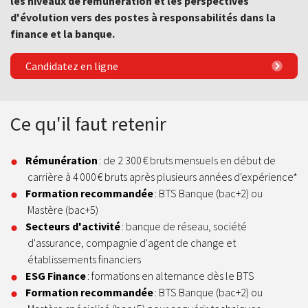
les niveaux de rémunération et les perspectives
d'évolution vers des postes à responsabilités dans la
finance et la banque.
Candidatez en ligne
Ce qu'il faut retenir
Rémunération
: de 2 300 € bruts mensuels en début de
carrière à 4 000 € bruts après plusieurs années d'expérience*
Formation recommandée
: BTS Banque (bac+2) ou
Mastère (bac+5)
Secteurs d'activité
: banque de réseau, société
d'assurance, compagnie d'agent de change et
établissements financiers
ESG Finance
: formations en alternance dès le BTS
Formation recommandée
: BTS Banque (bac+2) ou