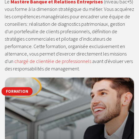
Le
Mastère Banque et Relations Entreprises
(niveau bac+5)
vous forme à la dimension stratégique du métier. Vous acquérez
les compétences managériales pour encadrer une équipe de
conseillers : réalisation de diagnostics patrimoniaux, gestion
d'un portefeuille de clients professionnels, définition de
stratégies commerciales et pilotage d'indicateurs de
performance. Cette formation, organisée exclusivement en
alternance, vous permet d'exercer directement les missions
d'un
chargé de clientèle de professionnels
avant d'évoluer vers
des responsabilités de management.
FORMATION