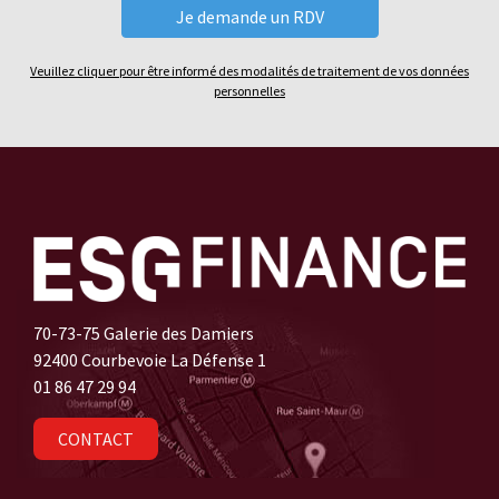
Veuillez cliquer pour être informé des modalités de traitement de vos données
personnelles
70-73-75 Galerie des Damiers
92400 Courbevoie La Défense 1
01 86 47 29 94
CONTACT