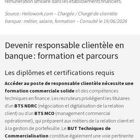
rémunération similaire dans les établissements financiers.
Source : Hellowork.com – Chargée / Chargé de clientèle
banque : métier, salaire, formation – Consulté le 19/06/2026
Devenir responsable clientèle en
banque : formation et parcours
Les diplômes et certifications requis
Accéder au poste de responsable clientèle nécessite une
formation commerciale solide
et des compétences
techniques en finance. Les recruteurs privilégient les titulaires
d'un
BTS NDRC
(négociation et digitalisation de la relation
client) ou d'un
BTS MCO
(management commercial
opérationnel), qui préparent aux métiers de la relation client et
à la gestion de portefeuille. Le
BUT Techniques de
Commercialisation
constitue également une voie pertinente