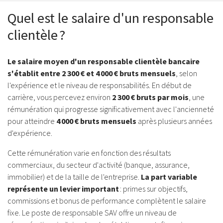
Quel est le salaire d'un responsable
clientèle ?
Le salaire moyen d'un responsable clientèle bancaire
s'établit entre 2 300 € et 4 000 € bruts mensuels
, selon
l'expérience et le niveau de responsabilités. En début de
carrière, vous percevez environ
2 300 € bruts par mois
, une
rémunération qui progresse significativement avec l'ancienneté
pour atteindre
4 000 € bruts mensuels
après plusieurs années
d'expérience.
Cette rémunération varie en fonction des résultats
commerciaux, du secteur d'activité (banque, assurance,
immobilier) et de la taille de l'entreprise.
La part variable
représente un levier important
: primes sur objectifs,
commissions et bonus de performance complètent le salaire
fixe. Le poste de responsable SAV offre un niveau de