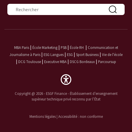
Formulaire de recherche
|
|
|
|
MBA Paris
École Marketing
PSB
École RH
Communication et
|
|
|
|
Journalisme à Paris
ESG Langues
ESG
Sport Business
Vie de l'école
|
|
|
|
DCG Toulouse
Executive MBA
DSCG Bordeaux
Parcoursup
Copyright @ 2026 - ESGF Finance - Établissement d’enseignement
supérieur technique privé reconnu par l’État
Mentions légales
|
Accessibilité : non conforme