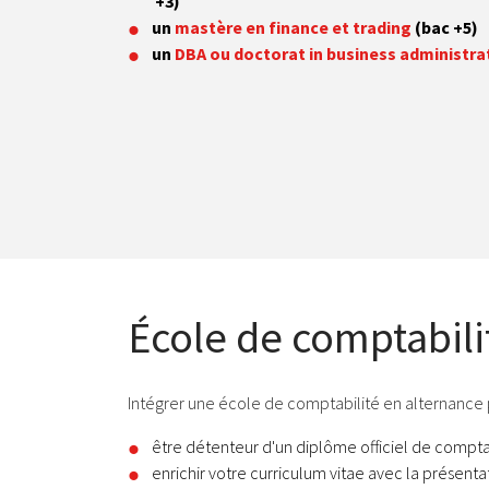
+3)
un
mastère en finance et trading
(bac +5)
un
DBA ou doctorat in business administra
École de comptabili
Intégrer une école de comptabilité en alternance p
être détenteur d'un diplôme officiel de compta
enrichir votre curriculum vitae avec la présenta