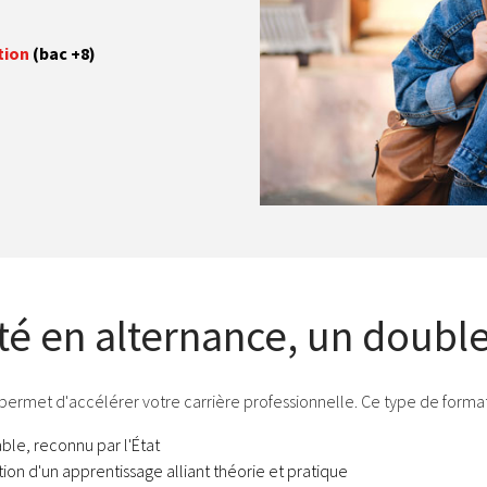
tion
(bac +8)
té en alternance, un doubl
ermet d'accélérer votre carrière professionnelle. Ce type de formati
ble, reconnu par l'État
tion d'un apprentissage alliant théorie et pratique