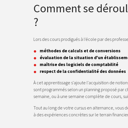
Comment se déroule
?
Lors des cours prodigués à l'école par des profess
méthodes de calculs et de conversions
évaluation de la situation d'un établissem
maîtrise des logiciels de comptabilité
respect de la confidentialité des données
À cet apprentissage s'ajoute l'acquisition de not
sont programmés selon un planning proposé par cha
semaine, ou à une semaine complète de cours, sui
Tout au long de votre cursus en alternance, vous d
à des expériences concrètes sur le terrain financier