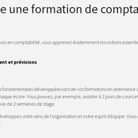
 une formation de comptab
eurs en comptabilité, vous apprenez évidemment les notions essentiel
ent et prévisions
ions fondamentales développées lors de vos formations en alternance 
que école. Vous pouvez, par exemple, assister à 2 jours de cours e
vie de 2 semaines de stage.
éveloppez votre sens de l'organisation et votre esprit d'équipe. Vou
.