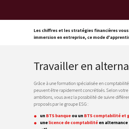
Les chiffres et les stratégies financières vo
immersion en entreprise, ce mode d'apprenti
Travailler en altern
Grâce à une formation spécialisée en comptabilité,
peuvent être rapidement concrétisés. Selon votre 
ambitions, vous avez la possibilité de suivre différe
proposés par le groupe ESG :
un
BTS banque
ou un
BTS comptabilité et 
une
licence de comptabilité
en alternance