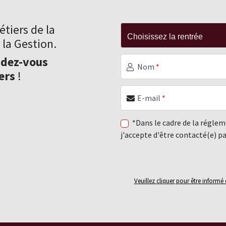
tiers de la
 la Gestion.
ndez-vous
Nom
*
ers
!
E-mail
*
*Dans le cadre de la régle
j'accepte d'être contacté(e) p
Veuillez cliquer pour être inform