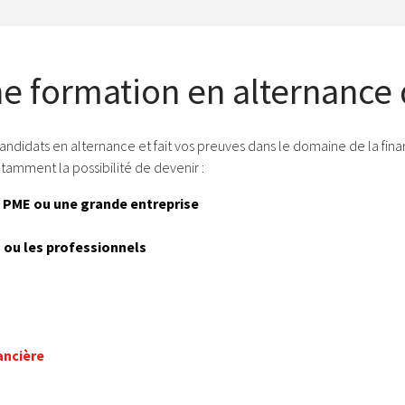
e formation en alternance 
candidats en alternance et fait vos preuves dans le domaine de la fin
tamment la possibilité de devenir :
 PME ou une grande entreprise
 ou les professionnels
ancière