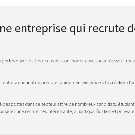
e entreprise qui recrute 
s portes ouvertes, les occasions sont nombreuses pour réussir à tro
t entrepreneurial de prendre rapidement vie grâce à la création d'u
iété des postes dans ce secteur attire de nombreux candidats, étudi
 serez une recrue très intéressante, alliant qualification et polyval