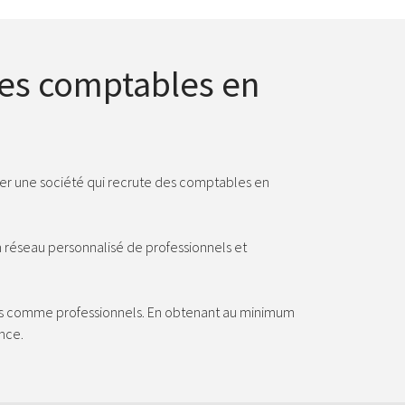
des comptables en
uver une société qui recrute des comptables en
n réseau personnalisé de professionnels et
ants comme professionnels. En obtenant au minimum
ence.