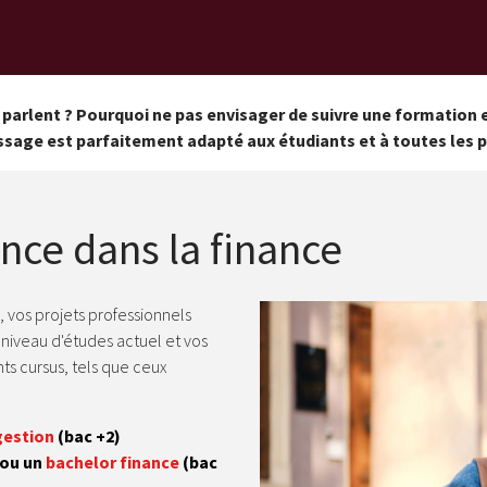
us parlent ? Pourquoi ne pas envisager de suivre une formation
ssage est parfaitement adapté aux étudiants et à toutes les 
ance dans la finance
 vos projets professionnels
niveau d'études actuel et vos
nts cursus, tels que ceux
gestion
(bac +2)
 ou un
bachelor finance
(bac