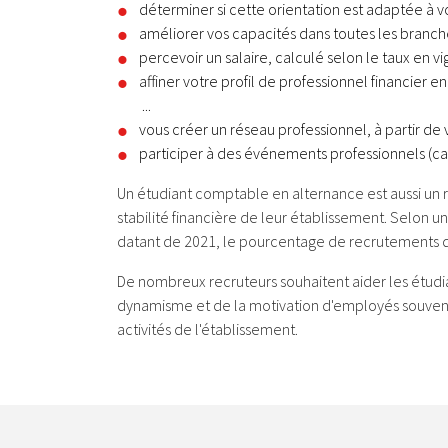
déterminer si cette orientation est adaptée à v
améliorer vos capacités dans toutes les branches
percevoir un salaire, calculé selon le taux en v
affiner votre profil de professionnel financier en
...
vous créer un réseau professionnel, à partir de 
participer à des événements professionnels (car
Un étudiant comptable en alternance est aussi un 
stabilité financière de leur établissement. Selon 
datant de 2021, le pourcentage de recrutements 
De nombreux recruteurs souhaitent aider les étudia
dynamisme et de la motivation d'employés souvent j
activités de l'établissement.