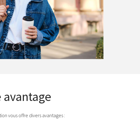
e avantage
on vous offre divers avantages :