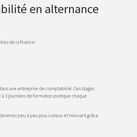
ilité en alternance
les de la finance :
dans une entreprise de comptabilité. Ces stages
t à 3 journées de formation pratique chaque
s devenez peu à peu plus curieux et innovant grâce