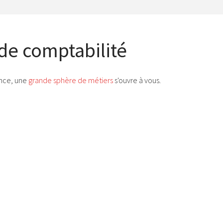
de comptabilité
ance, une
grande sphère de métiers
s'ouvre à vous.