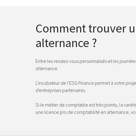
Comment trouver un
alternance ?
Entre les rendez-vous personnalisés et les journée
alternance.
L'incubateur de l'ESG Finance permet à votre proje
d'entreprises partenaires.
Si le métier de comptable est très pointu, la var
une licence pro de comptabilité en alternance, vous